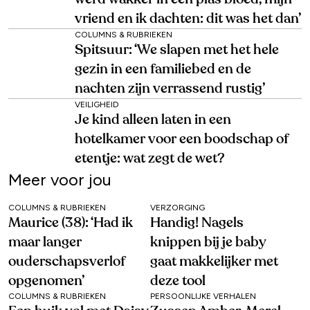
vriend en ik dachten: dit was het dan’
COLUMNS & RUBRIEKEN
Spitsuur: ‘We slapen met het hele
gezin in een familiebed en de
nachten zijn verrassend rustig’
VEILIGHEID
Je kind alleen laten in een
hotelkamer voor een boodschap of
etentje: wat zegt de wet?
Meer voor jou
COLUMNS & RUBRIEKEN
VERZORGING
Maurice (38): ‘Had ik
Handig! Nagels
maar langer
knippen bij je baby
ouderschapsverlof
gaat makkelijker met
opgenomen’
deze tool
COLUMNS & RUBRIEKEN
PERSOONLIJKE VERHALEN