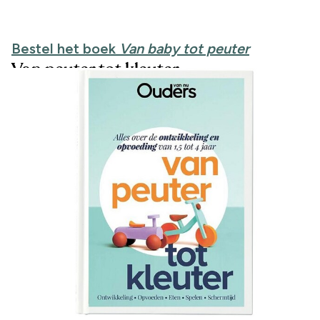
Bestel het boek
Van baby tot peuter
Van peuter tot kleuter