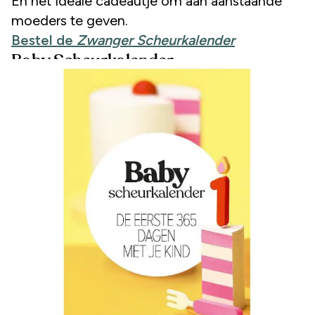
En het ideale cadeautje om aan aanstaande
moeders te geven.
Bestel de
Zwanger Scheurkalender
Baby Scheurkalender