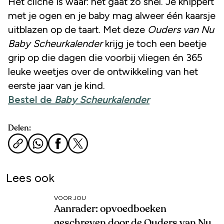
Het cliché is waar: het gaat zó snel. Je knippert
met je ogen en je baby mag alweer één kaarsje
uitblazen op de taart. Met deze
Ouders van Nu
Baby Scheurkalender
krijg je toch een beetje
grip op die dagen die voorbij vliegen én 365
leuke weetjes over de ontwikkeling van het
eerste jaar van je kind.
Bestel de
Baby Scheurkalender
Delen:
Lees ook
VOOR JOU
Aanrader: opvoedboeken
geschreven door de Ouders van Nu