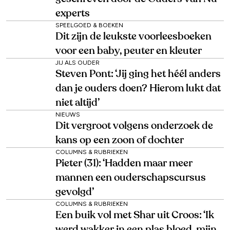
experts
SPEELGOED & BOEKEN
Dit zijn de leukste voorleesboeken
voor een baby, peuter en kleuter
JIJ ALS OUDER
Steven Pont: ‘Jij ging het héél anders
dan je ouders doen? Hierom lukt dat
niet altijd’
NIEUWS
Dit vergroot volgens onderzoek de
kans op een zoon of dochter
COLUMNS & RUBRIEKEN
Pieter (31): ‘Hadden maar meer
mannen een ouderschapscursus
gevolgd’
COLUMNS & RUBRIEKEN
Een buik vol met Shar uit Croos: ‘Ik
werd wakker in een plas bloed, mijn