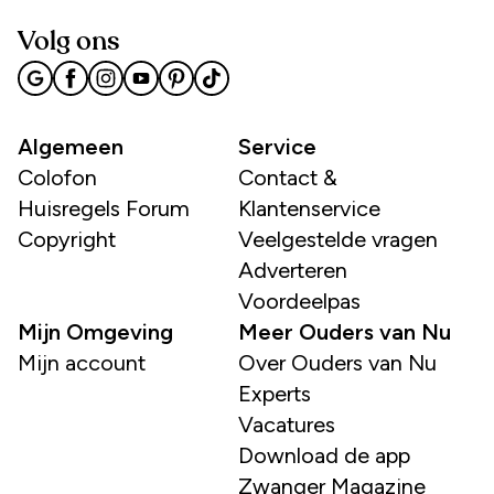
Volg ons
Algemeen
Service
Colofon
Contact &
Huisregels Forum
Klantenservice
Copyright
Veelgestelde vragen
Adverteren
Voordeelpas
Mijn Omgeving
Meer Ouders van Nu
Mijn account
Over Ouders van Nu
Experts
Vacatures
Download de app
Zwanger Magazine