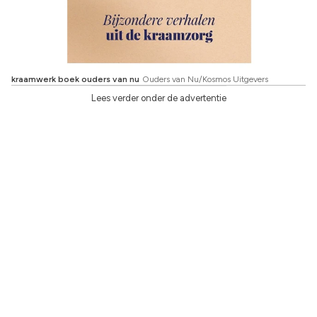
kraamwerk boek ouders van nu
Ouders van Nu/Kosmos Uitgevers
Lees verder onder de advertentie