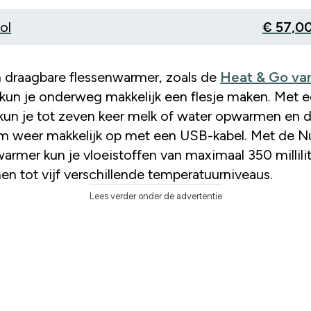
bol
€ 57,0
 draagbare flessenwarmer, zoals de
Heat & Go va
kun je onderweg makkelijk een flesje maken. Met e
j kun je tot zeven keer melk of water opwarmen en 
 ’m weer makkelijk op met een USB-kabel. Met de 
armer kun je vloeistoffen van maximaal 350 millili
n tot vijf verschillende temperatuurniveaus.
Lees verder onder de advertentie