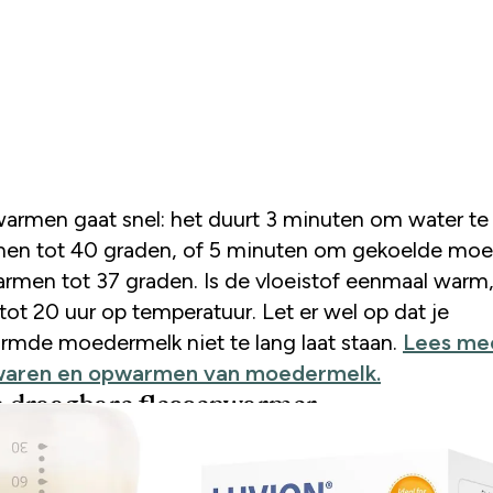
armen gaat snel: het duurt 3 minuten om water te
en tot 40 graden, of 5 minuten om gekoelde mo
armen tot 37 graden. Is de vloeistof eenmaal warm
ij tot 20 uur op temperatuur. Let er wel op dat je
mde moedermelk niet te lang laat staan.
Lees me
waren en opwarmen van moedermelk.
n draagbare flessenwarmer