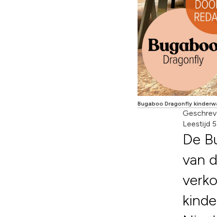
Bugaboo Dragonfly kinder
Geschrev
Leestijd 
De Bu
van d
verko
kinde