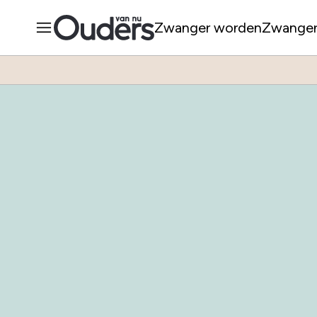
Zwanger worden
Zwange