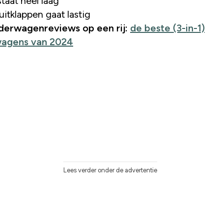
taat heel laag
 uitklappen gaat lastig
nderwagenreviews op een rij:
de beste (3-in-1)
wagens van 2024
Lees verder onder de advertentie