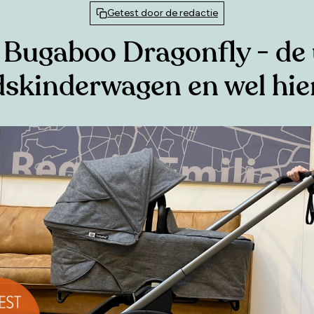
Getest door de redactie
 Bugaboo Dragonfly - de
dskinderwagen en wel hi