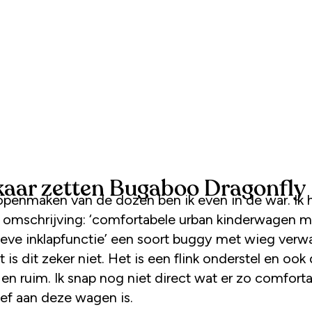
lkaar zetten Bugaboo Dragonfly
openmaken van de dozen ben ik even in de war. Ik 
 omschrijving: ‘comfortabele urban kinderwagen m
ieve inklapfunctie’ een soort buggy met wieg verw
 is dit zeker niet. Het is een flink onderstel en ook
 en ruim. Ik snap nog niet direct wat er zo comforta
ief aan deze wagen is.