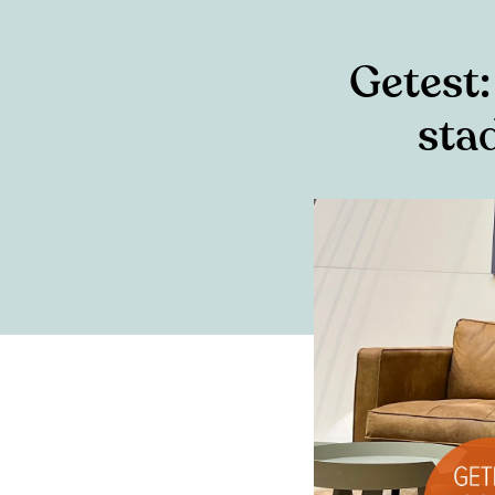
Getest:
sta