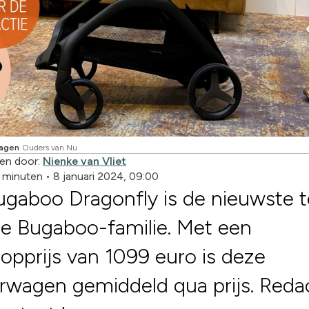
wagen
Ouders van Nu
en door:
Nienke van Vliet
5 minuten
•
8 januari 2024, 09:00
gaboo Dragonfly is de nieuwste t
e Bugaboo-familie. Met een
opprijs van 1099 euro is deze
rwagen gemiddeld qua prijs. Reda