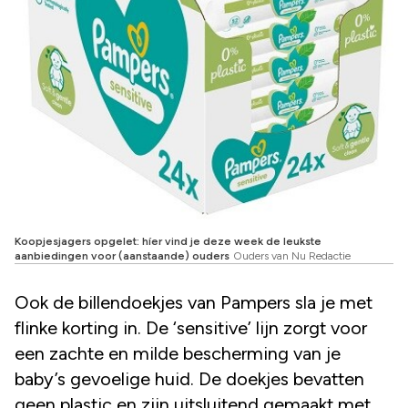
Koopjesjagers opgelet: híer vind je deze week de leukste
aanbiedingen voor (aanstaande) ouders
Ouders van Nu Redactie
Ook de billendoekjes van Pampers sla je met
flinke korting in. De ‘sensitive’ lijn zorgt voor
een zachte en milde bescherming van je
baby’s gevoelige huid. De doekjes bevatten
geen plastic en zijn uitsluitend gemaakt met