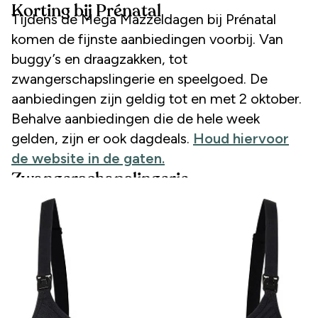
Korting bij Prénatal
Tijdens de Mega Mazzeldagen bij Prénatal
komen de fijnste aanbiedingen voorbij. Van
buggy’s en draagzakken, tot
zwangerschapslingerie en speelgoed. De
aanbiedingen zijn geldig tot en met 2 oktober.
Behalve aanbiedingen die de hele week
gelden, zijn er ook dagdeals.
Houd hiervoor
de website in de gaten.
Zwangerschapslingerie