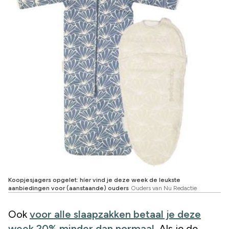
Koopjesjagers opgelet: híer vind je deze week de leukste
aanbiedingen voor (aanstaande) ouders
Ouders van Nu Redactie
Ook
voor alle slaapzakken betaal je deze
week 20% minder dan normaal
. Als je de