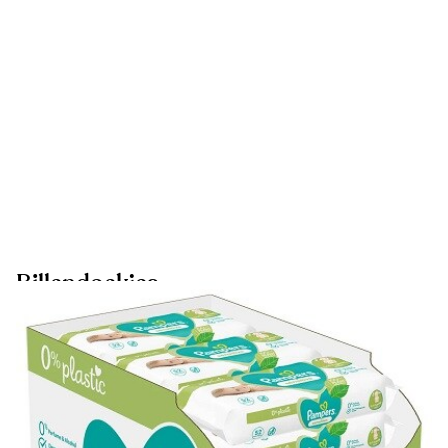
Billendoekjes