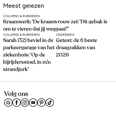
Meest gelezen
COLUMNS & RUBRIEKEN
Kraamwerk: ‘De kraamvrouw zei: ‘Dit gebak is
om te vieren dat jij weggaat!’’
COLUMNS & RUBRIEKEN
ONDERWEG
Sarah (32) beviel in de
Getest: de 6 beste
parkeergarage van het
draagzakken van
ziekenhuis: ‘Op de
2026
bijrijdersstoel, in m’n
strandjurk’
Volg ons