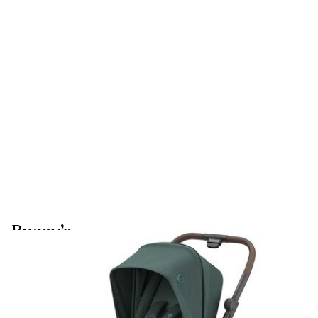
Buggy’s