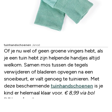
tuinhandschoenen
Janod
Of je nu wel of geen groene vingers hebt, als
je een tuin hebt zijn helpende handjes altijd
welkom. Samen mos tussen de tegels
verwijderen of bladeren opvegen na een
snoeibeurt, er valt genoeg te tuinieren. Met
deze beschermende
tuinhandschoenen
is je
kind er helemaal klaar voor.
€ 8,99 via bol
DIY nestkastje