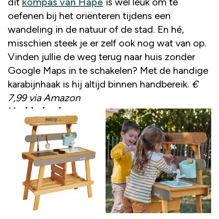
dit
kompas van Hape
is wel leuk om te
oefenen bij het oriënteren tijdens een
wandeling in de natuur of de stad. En hé,
misschien steek je er zelf ook nog wat van op.
Vinden jullie de weg terug naar huis zonder
Google Maps in te schakelen? Met de handige
karabijnhaak is hij altijd binnen handbereik.
€
7,99 via Amazon
Modderkeuken