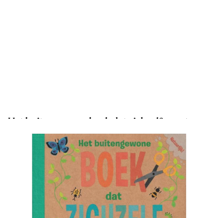
Het buitengewone boek dat zichzelf opeet