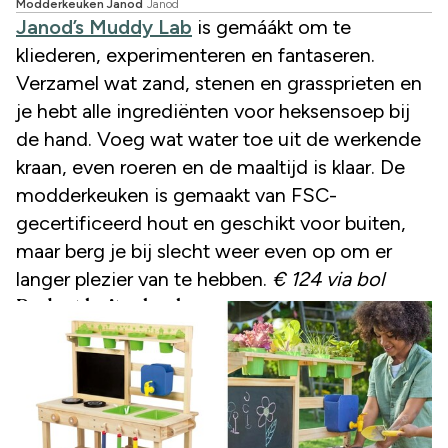
Modderkeuken Janod
Janod
Janod’s Muddy Lab
is gemáákt om te
kliederen, experimenteren en fantaseren.
Verzamel wat zand, stenen en grassprieten en
je hebt alle ingrediënten voor heksensoep bij
de hand. Voeg wat water toe uit de werkende
kraan, even roeren en de maaltijd is klaar. De
modderkeuken is gemaakt van FSC-
gecertificeerd hout en geschikt voor buiten,
maar berg je bij slecht weer even op om er
langer plezier van te hebben.
€ 124 via bol
Budget buitenkeuken