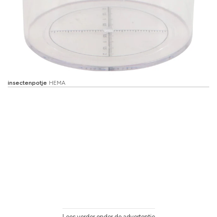
insectenpotje
HEMA
Lees verder onder de advertentie