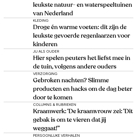
leukste natuur- en waterspeeltuinen
van Nederland
KLEDING
Droge én warme voeten: dit zijn de
leukste gevoerde regenlaarzen voor
kinderen
JIJ ALS OUDER
Hier spelen peuters het liefst mee in
de tuin, volgens andere ouders
VERZORGING
Gebroken nachten? Slimme
producten en hacks om de dag beter
door te komen
COLUMNS & RUBRIEKEN
Kraamwerk: ‘De kraamvrouw zei: ‘Dit
gebak is om te vieren dat jij
weggaat!’’
PERSOONLIJKE VERHALEN