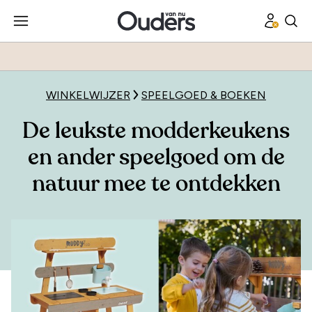
WINKELWIJZER
SPEELGOED & BOEKEN
De leukste modderkeukens
en ander speelgoed om de
natuur mee te ontdekken