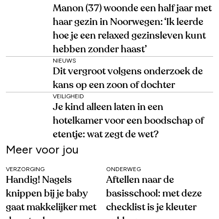
Manon (37) woonde een half jaar met
haar gezin in Noorwegen: ‘Ik leerde
hoe je een relaxed gezinsleven kunt
hebben zonder haast’
NIEUWS
Dit vergroot volgens onderzoek de
kans op een zoon of dochter
VEILIGHEID
Je kind alleen laten in een
hotelkamer voor een boodschap of
etentje: wat zegt de wet?
Meer voor jou
VERZORGING
ONDERWEG
Handig! Nagels
Aftellen naar de
knippen bij je baby
basisschool: met deze
gaat makkelijker met
checklist is je kleuter