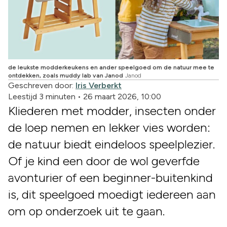
de leukste modderkeukens en ander speelgoed om de natuur mee te
ontdekken, zoals muddy lab van Janod
Janod
Geschreven door:
Iris Verberkt
Leestijd 3 minuten
•
26 maart 2026, 10:00
Kliederen met modder, insecten onder
de loep nemen en lekker vies worden:
de natuur biedt eindeloos speelplezier.
Of je kind een door de wol geverfde
avonturier of een beginner-buitenkind
is, dit speelgoed moedigt iedereen aan
om op onderzoek uit te gaan.