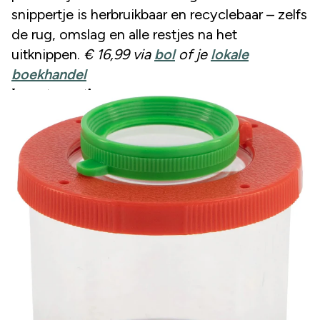
snippertje is herbruikbaar en recyclebaar – zelfs
de rug, omslag en alle restjes na het
uitknippen.
€ 16,99 via
bol
of je
lokale
boekhandel
Insectenpotje