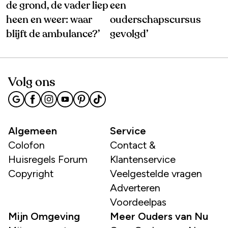
de grond, de vader liep
een
heen en weer: waar
ouderschapscursus
blijft de ambulance?’
gevolgd’
Volg ons
Algemeen
Service
Colofon
Contact &
Huisregels Forum
Klantenservice
Copyright
Veelgestelde vragen
Adverteren
Voordeelpas
Mijn Omgeving
Meer Ouders van Nu