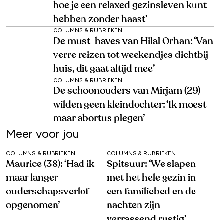
hoe je een relaxed gezinsleven kunt
hebben zonder haast’
COLUMNS & RUBRIEKEN
De must-haves van Hilal Orhan: ‘Van
verre reizen tot weekendjes dichtbij
huis, dit gaat altijd mee’
COLUMNS & RUBRIEKEN
De schoonouders van Mirjam (29)
wilden geen kleindochter: ‘Ik moest
maar abortus plegen’
Meer voor jou
COLUMNS & RUBRIEKEN
COLUMNS & RUBRIEKEN
Maurice (38): ‘Had ik
Spitsuur: ‘We slapen
maar langer
met het hele gezin in
ouderschapsverlof
een familiebed en de
opgenomen’
nachten zijn
verrassend rustig’