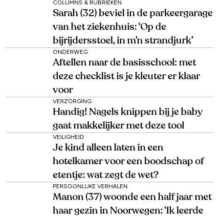
COLUMNS & RUBRIEKEN
Sarah (32) beviel in de parkeergarage
van het ziekenhuis: ‘Op de
bijrijdersstoel, in m’n strandjurk’
ONDERWEG
Aftellen naar de basisschool: met
deze checklist is je kleuter er klaar
voor
VERZORGING
Handig! Nagels knippen bij je baby
gaat makkelijker met deze tool
VEILIGHEID
Je kind alleen laten in een
hotelkamer voor een boodschap of
etentje: wat zegt de wet?
PERSOONLIJKE VERHALEN
Manon (37) woonde een half jaar met
haar gezin in Noorwegen: ‘Ik leerde