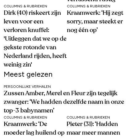
COLUMNS & RUBRIEKEN
COLUMNS & RUBRIEKEN
Dirk (40) riskeert zijn
Kraamwerk: ‘Hij zegt
leven voor een
sorry, maar steekt er
verloren knuffel:
nog één op’
'Uitleggen dat we op de
gekste rotonde van
Nederland rijden, heeft
weinig zin'
Meest gelezen
PERSOONLIJKE VERHALEN
Zussen Amber, Merel en Fleur zijn tegelijk
zwanger: ‘We hadden dezelfde naam in onze
top-3 babynamen’
COLUMNS & RUBRIEKEN
COLUMNS & RUBRIEKEN
Kraamwerk: ‘De
Pieter (31): ‘Hadden
moeder lag huilend op
maar meer mannen