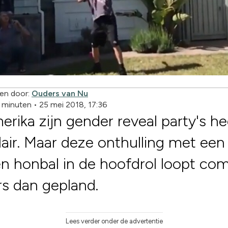
en door:
Ouders van Nu
2 minuten
•
25 mei 2018, 17:36
erika zijn gender reveal party's he
air. Maar deze onthulling met een
n honbal in de hoofdrol loopt co
s dan gepland.
Lees verder onder de advertentie