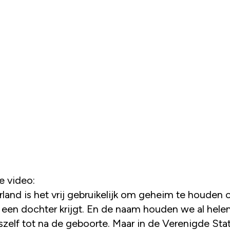
de video:
land is het vrij gebruikelijk om geheim te houden o
 een dochter krijgt. En de naam houden we al hele
szelf tot na de geboorte. Maar in de Verenigde Stat