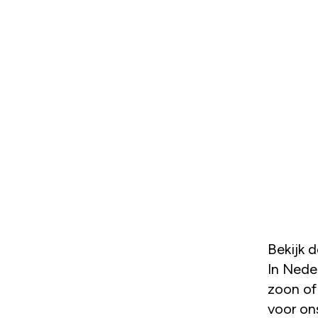
Bekijk 
In Neder
zoon of
voor on