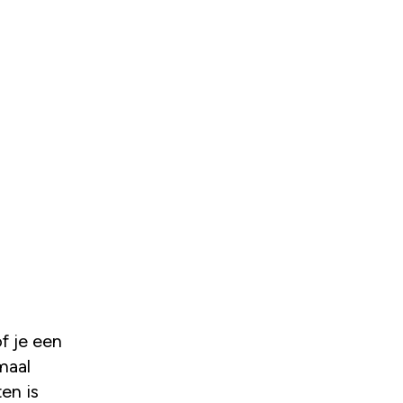
f je een
maal
en is