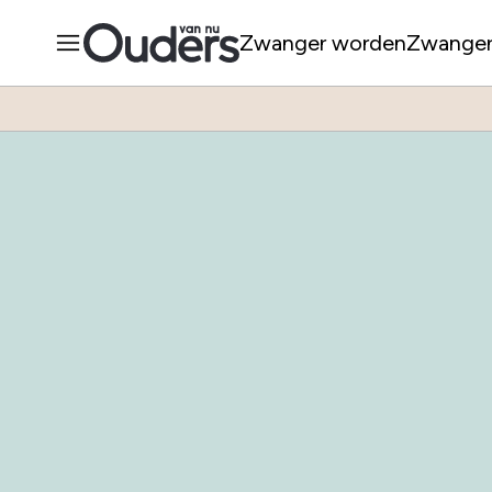
Zwanger worden
Zwange