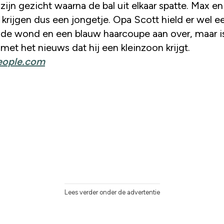
 zijn gezicht waarna de bal uit elkaar spatte. Max en
 krijgen dus een jongetje. Opa Scott hield er wel e
de wond en een blauw haarcoupe aan over, maar i
j met het nieuws dat hij een kleinzoon krijgt.
eople.com
Lees verder onder de advertentie