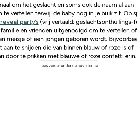
maal om het geslacht en soms ook de naam al aan
 te vertellen terwijl de baby nog in je buik zit. Op 
reveal party’s
(vrij vertaald: geslachtsonthullings-f
familie en vrienden uitgenodigd om te vertellen of
een meisje of een jongen geboren wordt. Bijvoorbe
t aan te snijden die van binnen blauw of roze is of
n door te prikken met blauwe of roze confetti erin.
Lees verder onder de advertentie