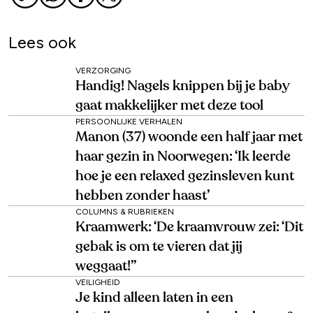
Lees ook
VERZORGING
Handig! Nagels knippen bij je baby
gaat makkelijker met deze tool
PERSOONLIJKE VERHALEN
Manon (37) woonde een half jaar met
haar gezin in Noorwegen: ‘Ik leerde
hoe je een relaxed gezinsleven kunt
hebben zonder haast’
COLUMNS & RUBRIEKEN
Kraamwerk: ‘De kraamvrouw zei: ‘Dit
gebak is om te vieren dat jij
weggaat!’’
VEILIGHEID
Je kind alleen laten in een