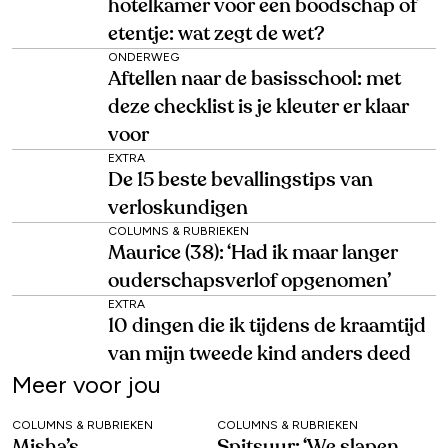
hotelkamer voor een boodschap of
etentje: wat zegt de wet?
ONDERWEG
Aftellen naar de basisschool: met
deze checklist is je kleuter er klaar
voor
EXTRA
De 15 beste bevallingstips van
verloskundigen
COLUMNS & RUBRIEKEN
Maurice (38): ‘Had ik maar langer
ouderschapsverlof opgenomen’
EXTRA
10 dingen die ik tijdens de kraamtijd
van mijn tweede kind anders deed
Meer voor jou
COLUMNS & RUBRIEKEN
COLUMNS & RUBRIEKEN
Misha’s
Spitsuur: ‘We slapen