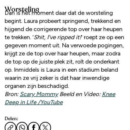
Worsteling
Dan is het moment daar dat de worsteling
begint. Laura probeert springend, trekkend en
hijgend de corrigerende top over haar heupen
te trekken. ‘
Shit, I’ve ripped it!
‘ roept ze op een
gegeven moment uit. Na verwoede pogingen,
krijgt ze de top over haar heupen, maar zodra
de top op de juiste plek zit, rolt de onderkant
op. Inmiddels is Laura in een stadium beland
waarin ze vrij zeker is dat haar inwendige
organen zijn beschadigd.
Bron:
Scary Mommy
Beeld en Video:
Knee
Deep in Life /YouTube
Delen: