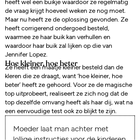
heeft wel een buikje waardoor ze regelmatig
de vraag krijgt hoeveel weken ze nog moet.
Maar nu heeft ze de oplossing gevonden. Ze
heeft corrigerend ondergoed besteld,
waarmee ze haar buik kan verhullen en
waardoor haar buik zal lijken op die van
Jennifer Lopez.
Hoe kleiner, hoe beter
Ze heeft een maatje kleiner besteld dan de
kleren die ze draagt, want ‘hoe kleiner, hoe
beter’ heeft ze gehoord. Voor ze de magische
top uitprobeert, realiseert ze zich nog dat de
top dezelfde omvang heeft als haar dij, wat na
een eenvoudige test ook zo blijkt te zijn.
Moeder laat man achter met
lollige instructies voor de kinderen