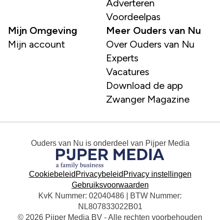
Adverteren
Voordeelpas
Mijn Omgeving
Meer Ouders van Nu
Mijn account
Over Ouders van Nu
Experts
Vacatures
Download de app
Zwanger Magazine
Ouders van Nu
is onderdeel van
Pijper Media
Cookiebeleid
Privacybeleid
Privacy instellingen
Gebruiksvoorwaarden
KvK Nummer: 02040486 | BTW Nummer:
NL807833022B01
© 2026 Pijper Media BV - Alle rechten voorbehouden