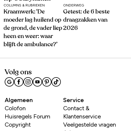
COLUMNS & RUBRIEKEN
ONDERWEG
Kraamwerk: ‘De
Getest: de 6 beste
moeder lag huilend op
draagzakken van
de grond, de vader liep
2026
heen en weer: waar
blijft de ambulance?’
Volg ons
Algemeen
Service
Colofon
Contact &
Huisregels Forum
Klantenservice
Copyright
Veelgestelde vragen