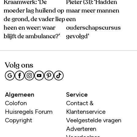
Kraamwerk: ‘De
Pieter (31): ‘Hadden
moeder lag huilend op
maar meer mannen
de grond, de vader liep
een
heen en weer: waar
ouderschapscursus
blijft de ambulance?’
gevolgd’
Volg ons
Algemeen
Service
Colofon
Contact &
Huisregels Forum
Klantenservice
Copyright
Veelgestelde vragen
Adverteren