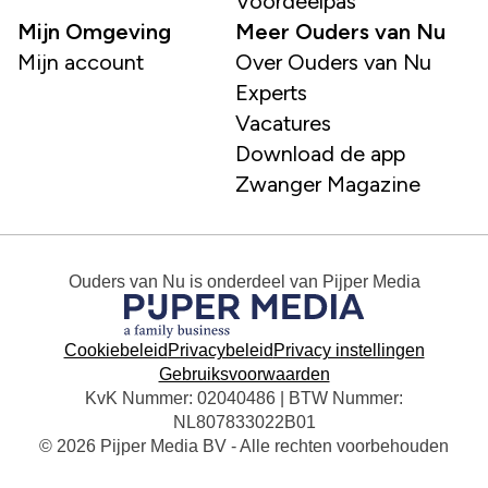
Voordeelpas
Mijn Omgeving
Meer Ouders van Nu
Mijn account
Over Ouders van Nu
Experts
Vacatures
Download de app
Zwanger Magazine
Ouders van Nu
is onderdeel van
Pijper Media
Cookiebeleid
Privacybeleid
Privacy instellingen
Gebruiksvoorwaarden
KvK Nummer: 02040486 | BTW Nummer:
NL807833022B01
© 2026 Pijper Media BV - Alle rechten voorbehouden