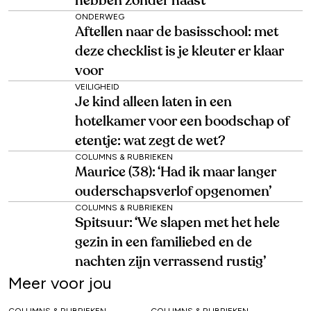
hebben zonder haast’
ONDERWEG
Aftellen naar de basisschool: met
deze checklist is je kleuter er klaar
voor
VEILIGHEID
Je kind alleen laten in een
hotelkamer voor een boodschap of
etentje: wat zegt de wet?
COLUMNS & RUBRIEKEN
Maurice (38): ‘Had ik maar langer
ouderschapsverlof opgenomen’
COLUMNS & RUBRIEKEN
Spitsuur: ‘We slapen met het hele
gezin in een familiebed en de
nachten zijn verrassend rustig’
Meer voor jou
COLUMNS & RUBRIEKEN
COLUMNS & RUBRIEKEN