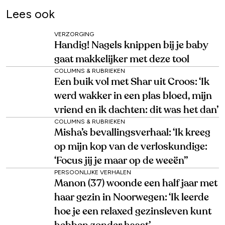
Lees ook
VERZORGING
Handig! Nagels knippen bij je baby
gaat makkelijker met deze tool
COLUMNS & RUBRIEKEN
Een buik vol met Shar uit Croos: ‘Ik
werd wakker in een plas bloed, mijn
vriend en ik dachten: dit was het dan’
COLUMNS & RUBRIEKEN
Misha’s bevallingsverhaal: ‘Ik kreeg
op mijn kop van de verloskundige:
‘Focus jij je maar op de weeën’’
PERSOONLIJKE VERHALEN
Manon (37) woonde een half jaar met
haar gezin in Noorwegen: ‘Ik leerde
hoe je een relaxed gezinsleven kunt