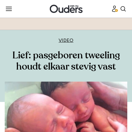
VIDEO
Lief: pasgeboren tweeling
houdt elkaar stevig vast