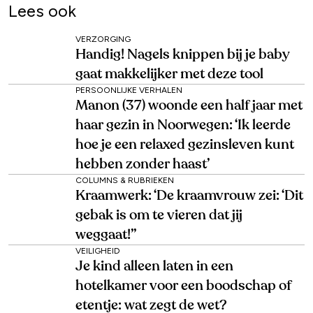
Lees ook
VERZORGING
Handig! Nagels knippen bij je baby
gaat makkelijker met deze tool
PERSOONLIJKE VERHALEN
Manon (37) woonde een half jaar met
haar gezin in Noorwegen: ‘Ik leerde
hoe je een relaxed gezinsleven kunt
hebben zonder haast’
COLUMNS & RUBRIEKEN
Kraamwerk: ‘De kraamvrouw zei: ‘Dit
gebak is om te vieren dat jij
weggaat!’’
VEILIGHEID
Je kind alleen laten in een
hotelkamer voor een boodschap of
etentje: wat zegt de wet?