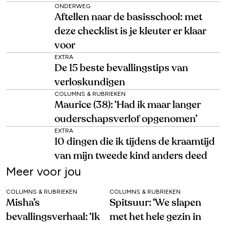
ONDERWEG
Aftellen naar de basisschool: met
deze checklist is je kleuter er klaar
voor
EXTRA
De 15 beste bevallingstips van
verloskundigen
COLUMNS & RUBRIEKEN
Maurice (38): ‘Had ik maar langer
ouderschapsverlof opgenomen’
EXTRA
10 dingen die ik tijdens de kraamtijd
van mijn tweede kind anders deed
Meer voor jou
COLUMNS & RUBRIEKEN
COLUMNS & RUBRIEKEN
Misha’s
Spitsuur: ‘We slapen
bevallingsverhaal: ‘Ik
met het hele gezin in