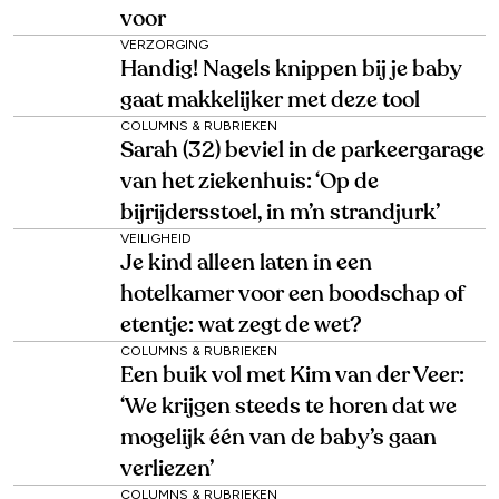
voor
VERZORGING
Handig! Nagels knippen bij je baby
gaat makkelijker met deze tool
COLUMNS & RUBRIEKEN
Sarah (32) beviel in de parkeergarage
van het ziekenhuis: ‘Op de
bijrijdersstoel, in m’n strandjurk’
VEILIGHEID
Je kind alleen laten in een
hotelkamer voor een boodschap of
etentje: wat zegt de wet?
COLUMNS & RUBRIEKEN
Een buik vol met Kim van der Veer:
‘We krijgen steeds te horen dat we
mogelijk één van de baby’s gaan
verliezen’
COLUMNS & RUBRIEKEN