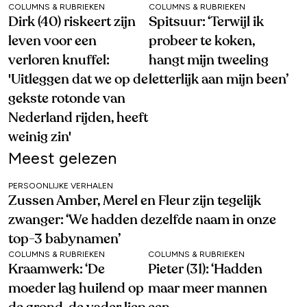
COLUMNS & RUBRIEKEN
COLUMNS & RUBRIEKEN
Dirk (40) riskeert zijn
Spitsuur: ‘Terwijl ik
leven voor een
probeer te koken,
verloren knuffel:
hangt mijn tweeling
'Uitleggen dat we op de
letterlijk aan mijn been’
gekste rotonde van
Nederland rijden, heeft
weinig zin'
Meest gelezen
PERSOONLIJKE VERHALEN
Zussen Amber, Merel en Fleur zijn tegelijk
zwanger: ‘We hadden dezelfde naam in onze
top-3 babynamen’
COLUMNS & RUBRIEKEN
COLUMNS & RUBRIEKEN
Kraamwerk: ‘De
Pieter (31): ‘Hadden
moeder lag huilend op
maar meer mannen