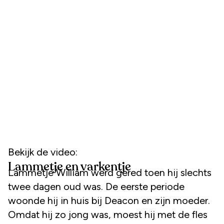
Bekijk de video:
Lammetje en varkentje
Lammetje William werd gered toen hij slechts
twee dagen oud was. De eerste periode
woonde hij in huis bij Deacon en zijn moeder.
Omdat hij zo jong was, moest hij met de fles