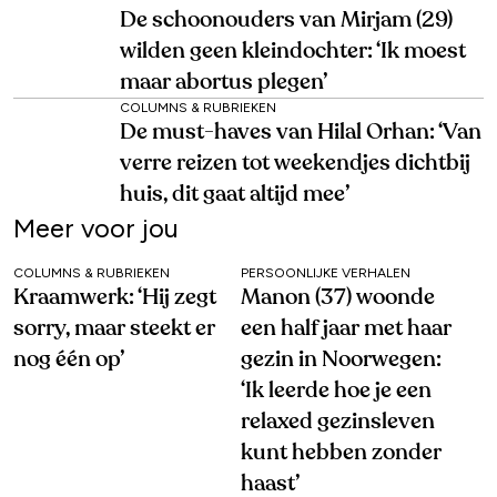
De schoonouders van Mirjam (29)
wilden geen kleindochter: ‘Ik moest
maar abortus plegen’
COLUMNS & RUBRIEKEN
De must-haves van Hilal Orhan: ‘Van
verre reizen tot weekendjes dichtbij
huis, dit gaat altijd mee’
Meer voor jou
COLUMNS & RUBRIEKEN
PERSOONLIJKE VERHALEN
Kraamwerk: ‘Hij zegt
Manon (37) woonde
sorry, maar steekt er
een half jaar met haar
nog één op’
gezin in Noorwegen:
‘Ik leerde hoe je een
relaxed gezinsleven
kunt hebben zonder
haast’