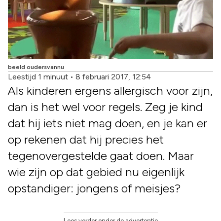
beeld oudersvannu
Leestijd 1 minuut
•
8 februari 2017, 12:54
Als kinderen ergens allergisch voor zijn,
dan is het wel voor regels. Zeg je kind
dat hij iets niet mag doen, en je kan er
op rekenen dat hij precies het
tegenovergestelde gaat doen. Maar
wie zijn op dat gebied nu eigenlijk
opstandiger: jongens of meisjes?
Lees verder onder de advertentie