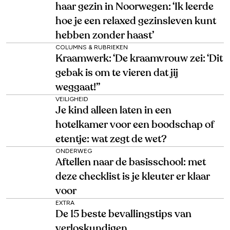
haar gezin in Noorwegen: ‘Ik leerde
hoe je een relaxed gezinsleven kunt
hebben zonder haast’
COLUMNS & RUBRIEKEN
Kraamwerk: ‘De kraamvrouw zei: ‘Dit
gebak is om te vieren dat jij
weggaat!’’
VEILIGHEID
Je kind alleen laten in een
hotelkamer voor een boodschap of
etentje: wat zegt de wet?
ONDERWEG
Aftellen naar de basisschool: met
deze checklist is je kleuter er klaar
voor
EXTRA
De 15 beste bevallingstips van
verloskundigen