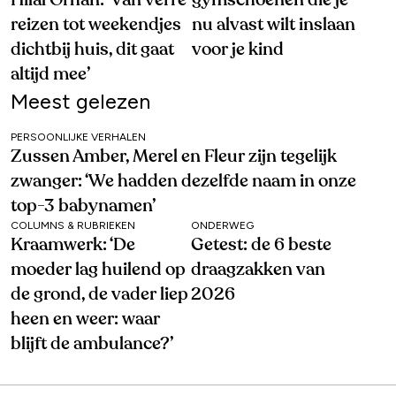
reizen tot weekendjes
nu alvast wilt inslaan
dichtbij huis, dit gaat
voor je kind
altijd mee’
Meest gelezen
PERSOONLIJKE VERHALEN
Zussen Amber, Merel en Fleur zijn tegelijk
zwanger: ‘We hadden dezelfde naam in onze
top-3 babynamen’
COLUMNS & RUBRIEKEN
ONDERWEG
Kraamwerk: ‘De
Getest: de 6 beste
moeder lag huilend op
draagzakken van
de grond, de vader liep
2026
heen en weer: waar
blijft de ambulance?’