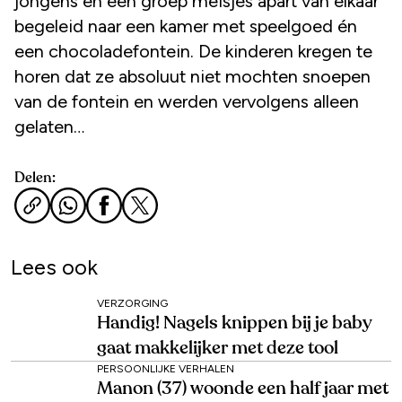
jongens en een groep meisjes apart van elkaar
begeleid naar een kamer met speelgoed én
een chocoladefontein. De kinderen kregen te
horen dat ze absoluut niet mochten snoepen
van de fontein en werden vervolgens alleen
gelaten…
Delen:
Lees ook
VERZORGING
Handig! Nagels knippen bij je baby
gaat makkelijker met deze tool
PERSOONLIJKE VERHALEN
Manon (37) woonde een half jaar met