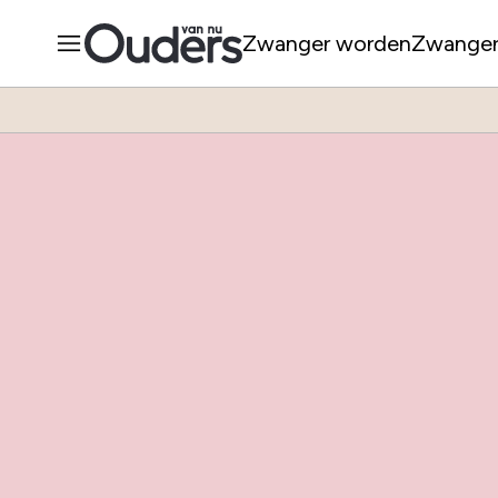
Zwanger worden
Zwange