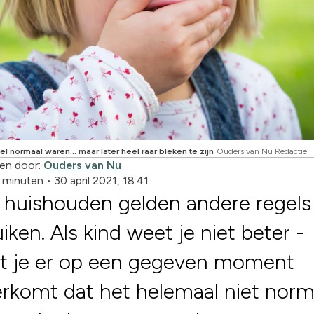
eel normaal waren… maar later heel raar bleken te zijn
Ouders van Nu Redactie
en door:
Ouders van Nu
2 minuten
•
30 april 2021, 18:41
k huishouden gelden andere regels
iken. Als kind weet je niet beter -
at je er op een gegeven moment
rkomt dat het helemaal niet norma