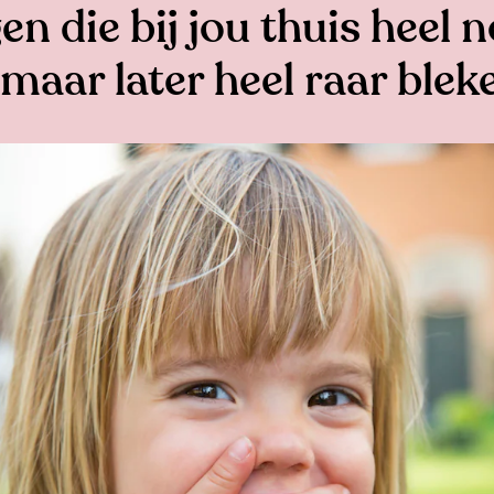
en die bij jou thuis heel
aar later heel raar bleke