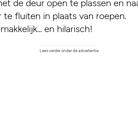
t de deur open te plassen en na
r te fluiten in plaats van roepen.
akkelijk... en hilarisch!
Lees verder onder de advertentie