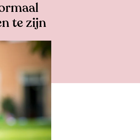
 normaal
n te zijn