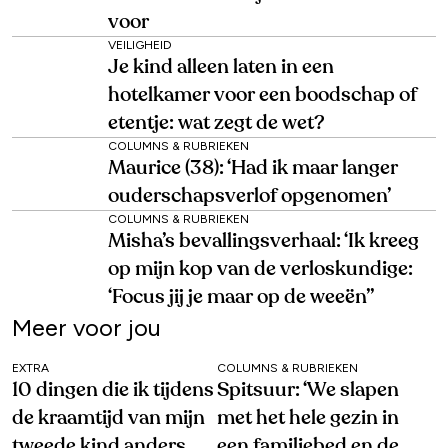
voor
VEILIGHEID
Je kind alleen laten in een
hotelkamer voor een boodschap of
etentje: wat zegt de wet?
COLUMNS & RUBRIEKEN
Maurice (38): ‘Had ik maar langer
ouderschapsverlof opgenomen’
COLUMNS & RUBRIEKEN
Misha’s bevallingsverhaal: ‘Ik kreeg
op mijn kop van de verloskundige:
‘Focus jij je maar op de weeën’’
Meer voor jou
EXTRA
COLUMNS & RUBRIEKEN
10 dingen die ik tijdens
Spitsuur: ‘We slapen
de kraamtijd van mijn
met het hele gezin in
tweede kind anders
een familiebed en de