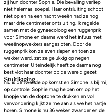
zij hun dochter Sophie. Die bevalling verliep
niet helemaal soepel. Haar ontsluiting schoot
niet op en na een nacht weeën had ze nog
maar drie centimeter ontsluiting. Ik regelde
samen met de gynaecoloog een ruggenprik
voor Simone en daarna werd het infuus met
weeënopwekkers aangesloten. Door de
ruggenprik kon ze even slapen en toen ze
wakker werd, zat ze gelukkig op negen
centimeter. Uiteindelijk heeft ze daarna nog
best vlot haar dochter op de wereld gezet.
Stuitligging
Nu is de tweede op komst en Simone is bij mij
op controle. Sophie mag helpen om op het
knopje van de doptone te drukken en vol
verwondering kijkt ze me aan als we het hartje
horen. Simone is nu 36 weken zwanger en de