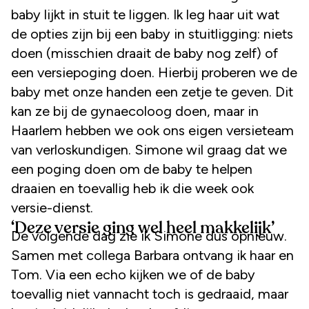
baby lijkt in stuit te liggen. Ik leg haar uit wat
de opties zijn bij een baby in stuitligging: niets
doen (misschien draait de baby nog zelf) of
een versiepoging doen. Hierbij proberen we de
baby met onze handen een zetje te geven. Dit
kan ze bij de gynaecoloog doen, maar in
Haarlem hebben we ook ons eigen versieteam
van verloskundigen. Simone wil graag dat we
een poging doen om de baby te helpen
draaien en toevallig heb ik die week ook
versie-dienst.
‘Deze versie ging wel heel makkelijk’
De volgende dag zie ik Simone dus opnieuw.
Samen met collega Barbara ontvang ik haar en
Tom. Via een echo kijken we of de baby
toevallig niet vannacht toch is gedraaid, maar