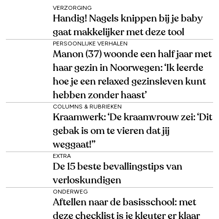
VERZORGING
Handig! Nagels knippen bij je baby
gaat makkelijker met deze tool
PERSOONLIJKE VERHALEN
Manon (37) woonde een half jaar met
haar gezin in Noorwegen: ‘Ik leerde
hoe je een relaxed gezinsleven kunt
hebben zonder haast’
COLUMNS & RUBRIEKEN
Kraamwerk: ‘De kraamvrouw zei: ‘Dit
gebak is om te vieren dat jij
weggaat!’’
EXTRA
De 15 beste bevallingstips van
verloskundigen
ONDERWEG
Aftellen naar de basisschool: met
deze checklist is je kleuter er klaar