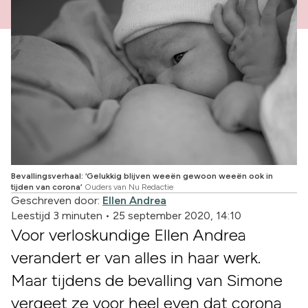
Bevallingsverhaal: ‘Gelukkig blijven weeën gewoon weeën ook in
tijden van corona’
Ouders van Nu Redactie
Geschreven door:
Ellen Andrea
Leestijd 3 minuten
•
25 september 2020, 14:10
Voor verloskundige Ellen Andrea
verandert er van alles in haar werk.
Maar tijdens de bevalling van Simone
vergeet ze voor heel even dat corona