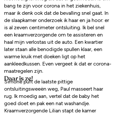
bang te zijn voor corona in het ziekenhuis,
maar ik denk ook dat de bevalling snel gaat. In
de slaapkamer onderzoek ik haar en ja hoor: er
is al zeven centimeter ontsluiting. Ik bel snel
een kraamverzorgende om te assisteren en
haal mijn verlostas uit de auto. Een kwartier
later staan alle benodigde spullen klaar, een
warme kruik met doeken ligt op het
aankleedkussen. Even vergeet ik dat er corona-
maatregelen zijn.
Daar is ze!
Simone puft de laatste pittige
ontsluitingsweeën weg, Paul masseert haar
rug. Ik moedig aan, vertel dat de baby het
goed doet en pak een nat washandje.
Kraamverzorgende Lilian stapt de kamer