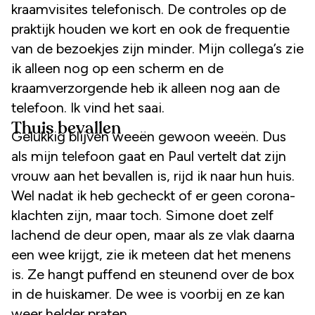
kraamvisites telefonisch. De controles op de
praktijk houden we kort en ook de frequentie
van de bezoekjes zijn minder. Mijn collega’s zie
ik alleen nog op een scherm en de
kraamverzorgende heb ik alleen nog aan de
telefoon. Ik vind het saai.
Thuis bevallen
Gelukkig blijven weeën gewoon weeën. Dus
als mijn telefoon gaat en Paul vertelt dat zijn
vrouw aan het bevallen is, rijd ik naar hun huis.
Wel nadat ik heb gecheckt of er geen corona-
klachten zijn, maar toch. Simone doet zelf
lachend de deur open, maar als ze vlak daarna
een wee krijgt, zie ik meteen dat het menens
is. Ze hangt puffend en steunend over de box
in de huiskamer. De wee is voorbij en ze kan
weer helder praten.