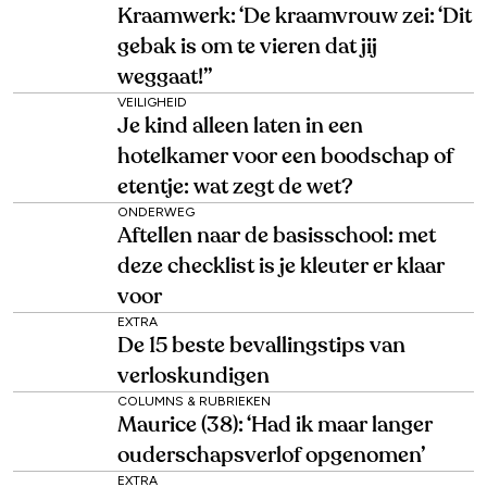
Kraamwerk: ‘De kraamvrouw zei: ‘Dit
gebak is om te vieren dat jij
weggaat!’’
VEILIGHEID
Je kind alleen laten in een
hotelkamer voor een boodschap of
etentje: wat zegt de wet?
ONDERWEG
Aftellen naar de basisschool: met
deze checklist is je kleuter er klaar
voor
EXTRA
De 15 beste bevallingstips van
verloskundigen
COLUMNS & RUBRIEKEN
Maurice (38): ‘Had ik maar langer
ouderschapsverlof opgenomen’
EXTRA