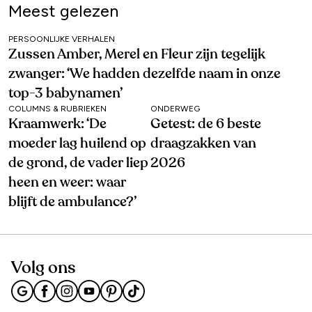
Meest gelezen
PERSOONLIJKE VERHALEN
Zussen Amber, Merel en Fleur zijn tegelijk
zwanger: ‘We hadden dezelfde naam in onze
top-3 babynamen’
COLUMNS & RUBRIEKEN
ONDERWEG
Kraamwerk: ‘De
Getest: de 6 beste
moeder lag huilend op
draagzakken van
de grond, de vader liep
2026
heen en weer: waar
blijft de ambulance?’
Volg ons