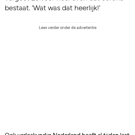
bestaat. ‘Wat was dat heerlijk!’
Lees verder onder de advertentie
Ook verloskundig Nederland heeft al tijden last