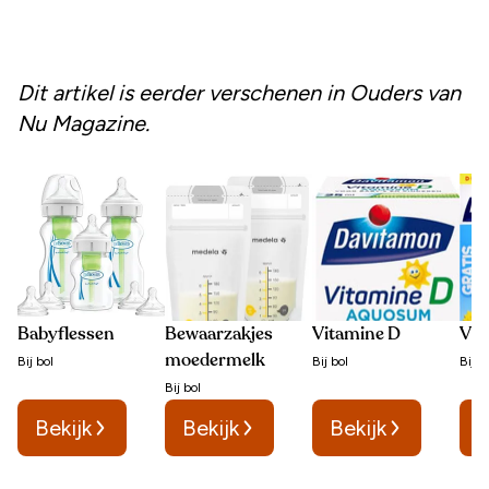
Dit artikel is eerder verschenen in
Ouders van
Nu Magazine.
Babyflessen
Bewaarzakjes
Vitamine D
Vit
moedermelk
Bij
bol
Bij
bol
Bij
b
Bij
bol
Bekijk
Bekijk
Bekijk
B