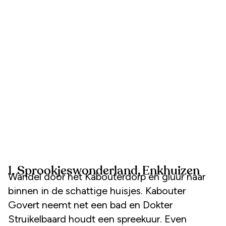
1. Sprookjeswonderland, Enkhuizen
Wandel door het Kabouterdorp en gluur naar
binnen in de schattige huisjes. Kabouter
Govert neemt net een bad en Dokter
Struikelbaard houdt een spreekuur. Even