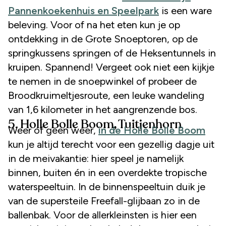
Pannenkoekenhuis en Speelpark
is een ware
beleving. Voor of na het eten kun je op
ontdekking in de Grote Snoeptoren, op de
springkussens springen of de Heksentunnels in
kruipen. Spannend! Vergeet ook niet een kijkje
te nemen in de snoepwinkel of probeer de
Broodkruimeltjesroute, een leuke wandeling
van 1,6 kilometer in het aangrenzende bos.
5. Holle Bolle Boom, Tuitjenhorn
Weer of geen weer,
in de Holle Bolle Boom
kun je altijd terecht voor een gezellig dagje uit
in de meivakantie: hier speel je namelijk
binnen, buiten én in een overdekte tropische
waterspeeltuin. In de binnenspeeltuin duik je
van de supersteile Freefall-glijbaan zo in de
ballenbak. Voor de allerkleinsten is hier een