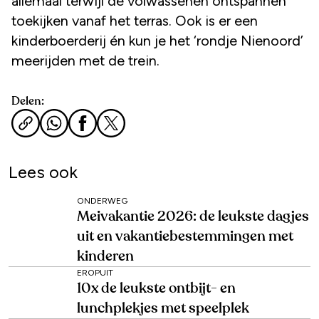
allemaal terwijl de volwassenen ontspannen
toekijken vanaf het terras. Ook is er een
kinderboerderij én kun je het ‘rondje Nienoord’
meerijden met de trein.
Delen:
Lees ook
ONDERWEG
Meivakantie 2026: de leukste dagjes
uit en vakantiebestemmingen met
kinderen
EROPUIT
10x de leukste ontbijt- en
lunchplekjes met speelplek