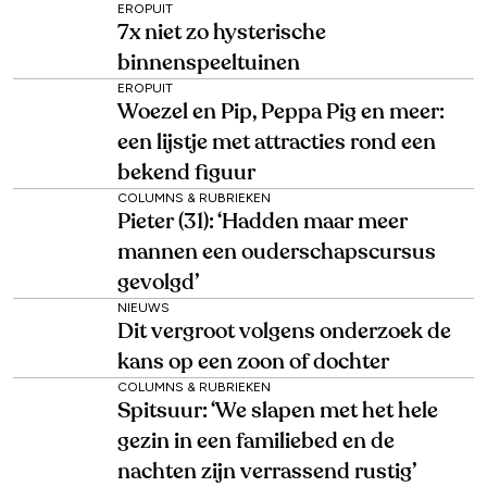
EROPUIT
7x niet zo hysterische
binnenspeeltuinen
EROPUIT
Woezel en Pip, Peppa Pig en meer:
een lijstje met attracties rond een
bekend figuur
COLUMNS & RUBRIEKEN
Pieter (31): ‘Hadden maar meer
mannen een ouderschapscursus
gevolgd’
NIEUWS
Dit vergroot volgens onderzoek de
kans op een zoon of dochter
COLUMNS & RUBRIEKEN
Spitsuur: ‘We slapen met het hele
gezin in een familiebed en de
nachten zijn verrassend rustig’