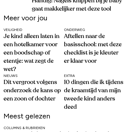
Handig! Nagels knippen bij je baby
gaat makkelijker met deze tool
Meer voor jou
VEILIGHEID
ONDERWEG
Je kind alleen laten in
Aftellen naar de
een hotelkamer voor
basisschool: met deze
een boodschap of
checklist is je kleuter
etentje: wat zegt de
er klaar voor
wet?
NIEUWS
EXTRA
Dit vergroot volgens
10 dingen die ik tijdens
onderzoek de kans op
de kraamtijd van mijn
een zoon of dochter
tweede kind anders
deed
Meest gelezen
COLUMNS & RUBRIEKEN