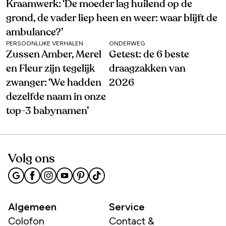
Kraamwerk: ‘De moeder lag huilend op de
grond, de vader liep heen en weer: waar blijft de
ambulance?’
PERSOONLIJKE VERHALEN
ONDERWEG
Zussen Amber, Merel
Getest: de 6 beste
en Fleur zijn tegelijk
draagzakken van
zwanger: ‘We hadden
2026
dezelfde naam in onze
top-3 babynamen’
Volg ons
Algemeen
Service
Colofon
Contact &