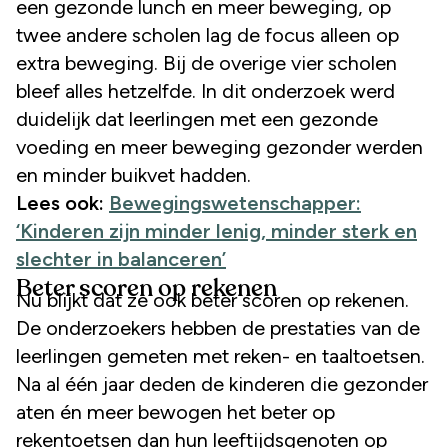
een gezonde lunch en meer beweging, op
twee andere scholen lag de focus alleen op
extra beweging. Bij de overige vier scholen
bleef alles hetzelfde. In dit onderzoek werd
duidelijk dat leerlingen met een gezonde
voeding en meer beweging gezonder werden
en minder buikvet hadden.
Lees ook:
Bewegingswetenschapper:
‘Kinderen zijn minder lenig, minder sterk en
slechter in balanceren’
Beter scoren op rekenen
Nu blijkt dat ze ook beter scoren op rekenen.
De onderzoekers hebben de prestaties van de
leerlingen gemeten met reken- en taaltoetsen.
Na al één jaar deden de kinderen die gezonder
aten én meer bewogen het beter op
rekentoetsen dan hun leeftijdsgenoten op