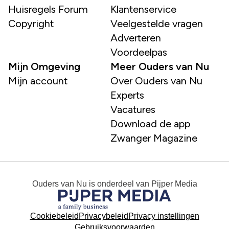
Huisregels Forum
Klantenservice
Copyright
Veelgestelde vragen
Adverteren
Voordeelpas
Mijn Omgeving
Meer Ouders van Nu
Mijn account
Over Ouders van Nu
Experts
Vacatures
Download de app
Zwanger Magazine
Ouders van Nu
is onderdeel van
Pijper Media
Cookiebeleid
Privacybeleid
Privacy instellingen
Gebruiksvoorwaarden