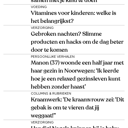
samen met je kind te doen
VOEDING
Vitamines voor kinderen: welke is
het belangrijkst?
VERZORGING
Gebroken nachten? Slimme
producten en hacks om de dag beter
door te komen
PERSOONLIJKE VERHALEN
Manon (37) woonde een half jaar met
haar gezin in Noorwegen: ‘Ik leerde
hoe je een relaxed gezinsleven kunt
hebben zonder haast’
COLUMNS & RUBRIEKEN
Kraamwerk: ‘De kraamvrouw zei: ‘Dit
gebak is om te vieren dat jij
weggaat!’’
VERZORGING