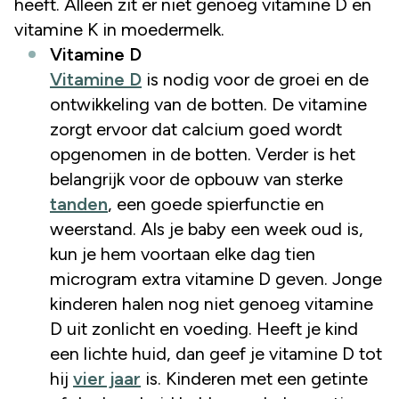
heeft. Alleen zit er niet genoeg vitamine D en
vitamine K in moedermelk.
Vitamine D
Vitamine D
is nodig voor de groei en de
ontwikkeling van de botten. De vitamine
zorgt ervoor dat calcium goed wordt
opgenomen in de botten. Verder is het
belangrijk voor de opbouw van sterke
tanden
, een goede spierfunctie en
weerstand. Als je baby een week oud is,
kun je hem voortaan elke dag tien
microgram extra vitamine D geven. Jonge
kinderen halen nog niet genoeg vitamine
D uit zonlicht en voeding. Heeft je kind
een lichte huid, dan geef je vitamine D tot
hij
vier jaar
is. Kinderen met een getinte