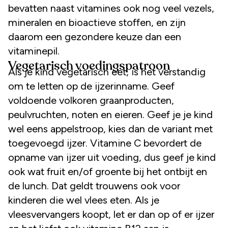
bevatten naast vitamines ook nog veel vezels,
mineralen en bioactieve stoffen, en zijn
daarom een gezondere keuze dan een
vitaminepil.
Vegetarisch voedingspatroon
Als je kind vegetarisch eet, is het verstandig
om te letten op de ijzerinname. Geef
voldoende volkoren graanproducten,
peulvruchten, noten en eieren. Geef je je kind
wel eens appelstroop, kies dan de variant met
toegevoegd ijzer. Vitamine C bevordert de
opname van ijzer uit voeding, dus geef je kind
ook wat fruit en/of groente bij het ontbijt en
de lunch. Dat geldt trouwens ook voor
kinderen die wel vlees eten. Als je
vleesvervangers koopt, let er dan op of er ijzer