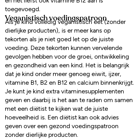
en het liefst ook vitamine B12 aan is
toegevoegd.
Veganistisch voedingspatroon
Als je kind volledig veganistisch eet (zonder
dierlijke producten), is er meer kans op
tekorten als je niet goed let op de juiste
voeding. Deze tekorten kunnen vervelende
gevolgen hebben voor de groei, ontwikkeling
en gezondheid van een kind. Het is belangrijk
dat je kind onder meer genoeg eiwit, ijzer,
vitamine B1, B2 en B12 en calcium binnenkrijgt.
Je kunt je kind extra vitaminesupplementen
geven en daarbij is het aan te raden om samen
met een diëtist te kijken wat de juiste
hoeveelheid is. Een diëtist kan ook advies
geven over een gezond voedingspatroon
zonder dierlijke producten.