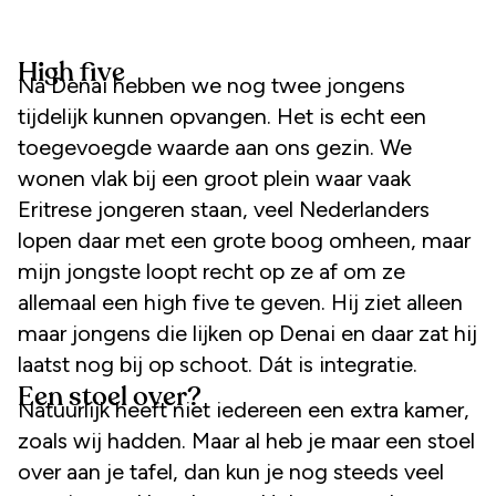
High five
Na Denai hebben we nog twee jongens
tijdelijk kunnen opvangen. Het is echt een
toegevoegde waarde aan ons gezin. We
wonen vlak bij een groot plein waar vaak
Eritrese jongeren staan, veel Nederlanders
lopen daar met een grote boog omheen, maar
mijn jongste loopt recht op ze af om ze
allemaal een high five te geven. Hij ziet alleen
maar jongens die lijken op Denai en daar zat hij
laatst nog bij op schoot. Dát is integratie.
Een stoel over?
Natuurlijk heeft niet iedereen een extra kamer,
zoals wij hadden. Maar al heb je maar een stoel
over aan je tafel, dan kun je nog steeds veel