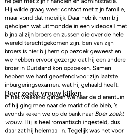
helpen met zijn financiën en administratie.
Hij wilde graag weer contact met zijn familie,
maar vond dat moeilijk. Daar heb ik hem bij
geholpen wat uitmondde in een videocall met
bijna al zijn broers en zussen die over de hele
wereld terechtgekomen zijn. Een van zijn
broers is hier bij hem op bezoek geweest en
we hebben ervoor gezorgd dat hij een andere
broer in Duitsland kon opzoeken. Samen
hebben we hard geoefend voor zijn laatste
inburgeringsexamen, wat hij gehaald heeft.
Boer zoekt vrouw kijken
In het weekend gingen we naar de dierentuin
of hij ging mee naar de markt of de bieb, ’s
avonds keken we op de bank naar
Boer zoekt
vrouw
. Hij is heel romantisch ingesteld, dus
daar zat hij helemaal in. Tegelijk was het voor