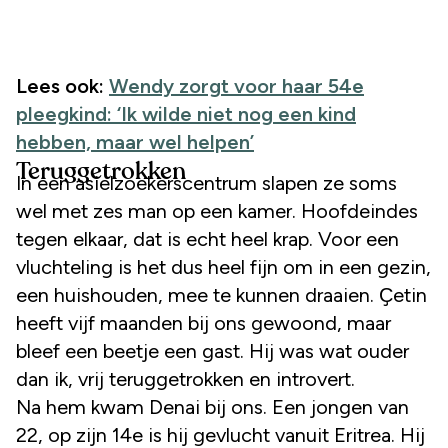
Lees ook:
Wendy zorgt voor haar 54e
pleegkind: ‘Ik wilde niet nog een kind
hebben, maar wel helpen’
Teruggetrokken
In een asielzoekerscentrum slapen ze soms
wel met zes man op een kamer. Hoofdeindes
tegen elkaar, dat is echt heel krap. Voor een
vluchteling is het dus heel fijn om in een gezin,
een huishouden, mee te kunnen draaien. Ҫetin
heeft vijf maanden bij ons gewoond, maar
bleef een beetje een gast. Hij was wat ouder
dan ik, vrij teruggetrokken en introvert.
Na hem kwam Denai bij ons. Een jongen van
22, op zijn 14e is hij gevlucht vanuit Eritrea. Hij