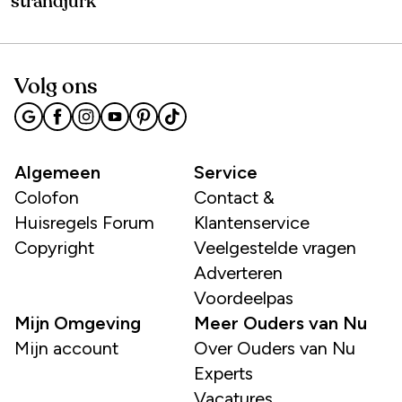
strandjurk’
Volg ons
Algemeen
Service
Colofon
Contact &
Huisregels Forum
Klantenservice
Copyright
Veelgestelde vragen
Adverteren
Voordeelpas
Mijn Omgeving
Meer Ouders van Nu
Mijn account
Over Ouders van Nu
Experts
Vacatures