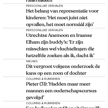
raakvlakken’
PERSOONLIJKE VERHALEN
Het belang van representatie voor
kinderen: ‘Het moet juist niet
opvallen, het moet normáál zijn’
PERSOONLIJKE VERHALEN
Utrechtse Anemoon en Iraanse
Elham zijn buddy’s: ‘Er zijn
misschien wel vluchtelingen die
hetzelfde zoeken als ik, dacht ik’
NIEUWS
Dit vergroot volgens onderzoek de
kans op een zoon of dochter
COLUMNS & RUBRIEKEN
Pieter (31): ‘Hadden maar meer
mannen een ouderschapscursus
gevolgd’
COLUMNS & RUBRIEKEN