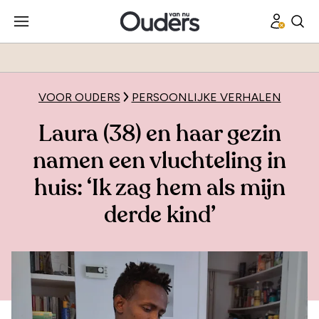
VOOR OUDERS
PERSOONLIJKE VERHALEN
Laura (38) en haar gezin
namen een vluchteling in
huis: ‘Ik zag hem als mijn
derde kind’