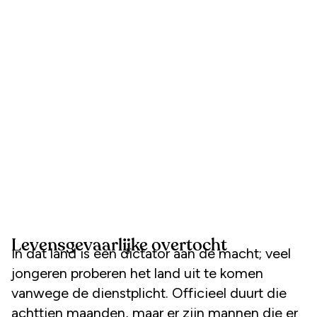
Levensgevaarlijke overtocht
In dat land is een dictator aan de macht; veel
jongeren proberen het land uit te komen
vanwege de dienstplicht. Officieel duurt die
achttien maanden, maar er zijn mannen die er