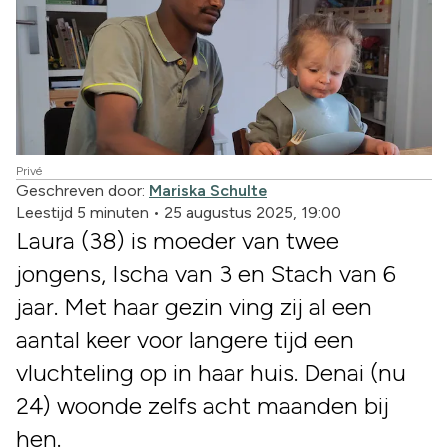
Privé
Geschreven door:
Mariska Schulte
Leestijd 5 minuten
•
25 augustus 2025, 19:00
Laura (38) is moeder van twee
jongens, Ischa van 3 en Stach van 6
jaar. Met haar gezin ving zij al een
aantal keer voor langere tijd een
vluchteling op in haar huis. Denai (nu
24) woonde zelfs acht maanden bij
hen.