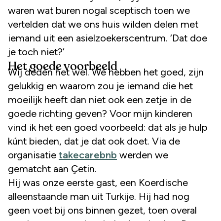
waren wat buren nogal sceptisch toen we
vertelden dat we ons huis wilden delen met
iemand uit een asielzoekerscentrum. ‘Dat doe
je toch niet?’
Het goede voorbeeld
Wij deden het wel. We hebben het goed, zijn
gelukkig en waarom zou je iemand die het
moeilijk heeft dan niet ook een zetje in de
goede richting geven? Voor mijn kinderen
vind ik het een goed voorbeeld: dat als je hulp
kúnt bieden, dat je dat ook doet. Via de
organisatie
t
akecarebnb
werden we
gematcht aan Ҫetin.
Hij was onze eerste gast, een Koerdische
alleenstaande man uit Turkije. Hij had nog
geen voet bij ons binnen gezet, toen overal