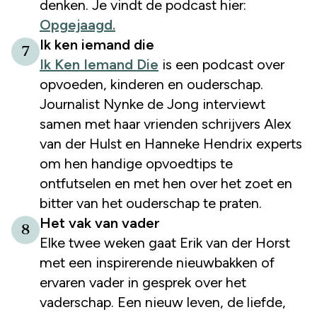
denken. Je vindt de podcast hier:
Opgejaagd.
Ik ken iemand die
7
Ik Ken Iemand Die
is een podcast over
opvoeden, kinderen en ouderschap.
Journalist Nynke de Jong interviewt
samen met haar vrienden schrijvers Alex
van der Hulst en Hanneke Hendrix experts
om hen handige opvoedtips te
ontfutselen en met hen over het zoet en
bitter van het ouderschap te praten.
Het vak van vader
8
Elke twee weken gaat Erik van der Horst
met een inspirerende nieuwbakken of
ervaren vader in gesprek over het
vaderschap. Een nieuw leven, de liefde,