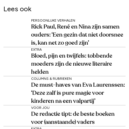
Lees ook
PERSOONLIJKE VERHALEN
Rick Paul, René en Nina zijn samen
ouders: ‘Een gezin dat niet doorsnee
is, kan net zo goed zijn’
EXTRA
Bloed, pijn en twijfels: tobbende
moeders zijn de nieuwe literaire
helden
COLUMNS & RUBRIEKEN
De must-haves van Eva Laurenssen:
‘Deze zalf is pure magie voor
kinderen na een valpartij’
VOOR JOU
De redactie tipt: de beste boeken
voor (aanstaande) vaders
EXTRA