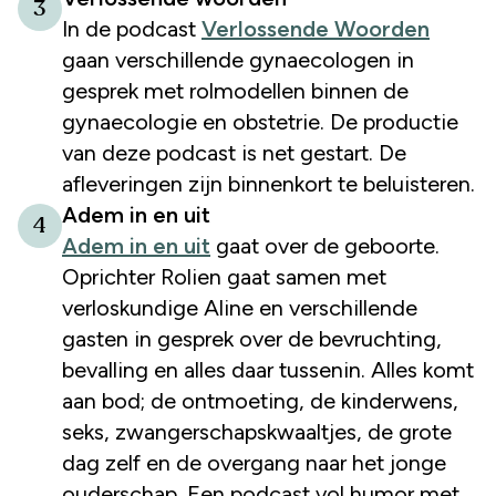
3
In de podcast
Verlossende Woorden
gaan verschillende gynaecologen in
gesprek met rolmodellen binnen de
gynaecologie en obstetrie. De productie
van deze podcast is net gestart. De
afleveringen zijn binnenkort te beluisteren.
Adem in en uit
4
Adem in en uit
gaat over de geboorte.
Oprichter Rolien gaat samen met
verloskundige Aline en verschillende
gasten in gesprek over de bevruchting,
bevalling en alles daar tussenin. Alles komt
aan bod; de ontmoeting, de kinderwens,
seks, zwangerschapskwaaltjes, de grote
dag zelf en de overgang naar het jonge
ouderschap. Een podcast vol humor met