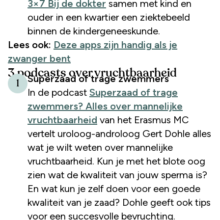
3×7 Bij de dokter
samen met kind en
ouder in een kwartier een ziektebeeld
binnen de kindergeneeskunde.
Lees ook:
Deze apps zijn handig als je
zwanger bent
3 podcasts over vruchtbaarheid
Superzaad of trage zwemmers
1
In de podcast
Superzaad of trage
zwemmers? Alles over mannelijke
vruchtbaarheid
van het Erasmus MC
vertelt uroloog-androloog Gert Dohle alles
wat je wilt weten over mannelijke
vruchtbaarheid. Kun je met het blote oog
zien wat de kwaliteit van jouw sperma is?
En wat kun je zelf doen voor een goede
kwaliteit van je zaad? Dohle geeft ook tips
voor een succesvolle bevruchting.