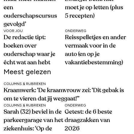
een
moet je op letten (plus
ouderschapscursus
5 recepten)
gevolgd’
VOOR JOU
ONDERWEG
De redactie tipt:
Reisspelletjes en ander
boeken over
vermaak voor in de
ouderschap waar je
auto (en op je
écht wat aan hebt
vakantiebestemming)
Meest gelezen
COLUMNS & RUBRIEKEN
Kraamwerk: ‘De kraamvrouw zei: ‘Dit gebak is
om te vieren dat jij weggaat!’’
COLUMNS & RUBRIEKEN
ONDERWEG
Sarah (32) beviel in de
Getest: de 6 beste
parkeergarage van het
draagzakken van
ziekenhuis: ‘Op de
2026