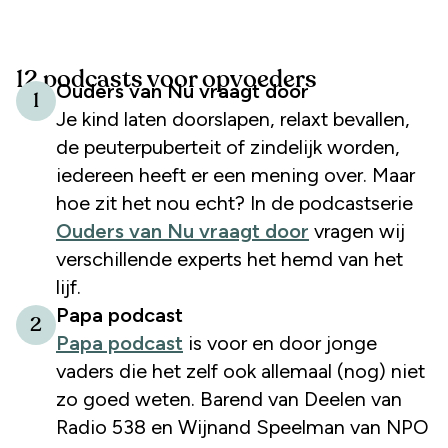
12 podcasts voor opvoeders
Ouders van Nu vraagt door
1
Je kind laten doorslapen, relaxt bevallen,
de peuterpuberteit of zindelijk worden,
iedereen heeft er een mening over. Maar
hoe zit het nou echt? In de podcastserie
Ouders van Nu vraagt door
vragen wij
verschillende experts het hemd van het
lijf.
Papa podcast
2
Papa podcast
is voor en door jonge
vaders die het zelf ook allemaal (nog) niet
zo goed weten. Barend van Deelen van
Radio 538 en Wijnand Speelman van NPO