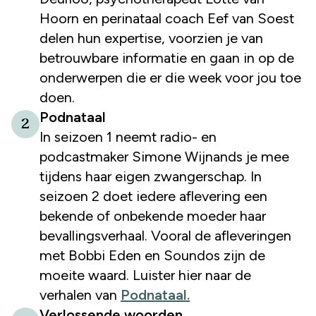
Hoorn en perinataal coach Eef van Soest
delen hun expertise, voorzien je van
betrouwbare informatie en gaan in op de
onderwerpen die er die week voor jou toe
doen.
Podnataal
2
In seizoen 1 neemt radio- en
podcastmaker Simone Wijnands je mee
tijdens haar eigen zwangerschap. In
seizoen 2 doet iedere aflevering een
bekende of onbekende moeder haar
bevallingsverhaal. Vooral de afleveringen
met Bobbi Eden en Soundos zijn de
moeite waard. Luister hier naar de
verhalen van
Podnataal.
Verlossende woorden