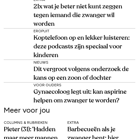
21x wat je beter niet kunt zeggen
tegen iemand die zwanger wil
worden
EROPUIT
Koptelefoon op en lekker luisteren:
deze podcasts zijn speciaal voor
kinderen
NIEUWS
Dit vergroot volgens onderzoek de
kans op een zoon of dochter
VOOR OUDERS
Gynaecoloog legt uit: kan aspirine
helpen om zwanger te worden?
Meer voor jou
COLUMNS & RUBRIEKEN
EXTRA
Pieter (31): ‘Hadden
Barbecueën als je
maar meer mannen
zwanger bent: hier