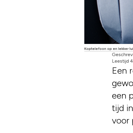
Koptelefoon op en lekker lu
Geschrev
Leestijd 
Een r
gewoo
een p
tijd 
voor 