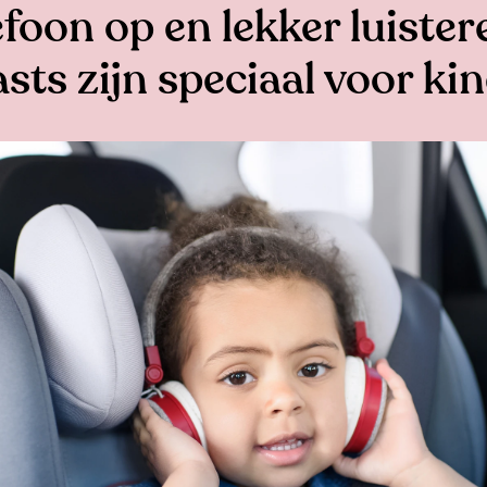
foon op en lekker luister
sts zijn speciaal voor ki