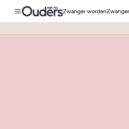
Zwanger worden
Zwange