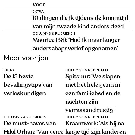
voor
EXTRA
10 dingen die ik tijdens de kraamtijd
van mijn tweede kind anders deed
COLUMNS & RUBRIEKEN
Maurice (38): ‘Had ik maar langer
ouderschapsverlof opgenomen’
Meer voor jou
EXTRA
COLUMNS & RUBRIEKEN
De 15 beste
Spitsuur: ‘We slapen
bevallingstips van
met het hele gezin in
verloskundigen
een familiebed en de
nachten zijn
verrassend rustig’
COLUMNS & RUBRIEKEN
COLUMNS & RUBRIEKEN
De must-haves van
Kraamwerk: ‘Als hij na
Hilal Orhan: ‘Van verre
lange tijd zijn kinderen