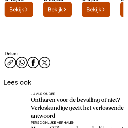
Bekijk
Bekijk
Bekijk
B
Delen:
Lees ook
JIJ ALS OUDER
Ontharen voor de bevalling of niet?
Verloskundige geeft het verlossende
antwoord
PERSOONLIJKE VERHALEN