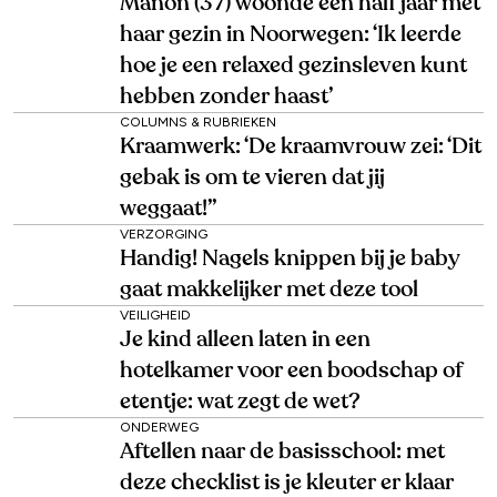
Manon (37) woonde een half jaar met
haar gezin in Noorwegen: ‘Ik leerde
hoe je een relaxed gezinsleven kunt
hebben zonder haast’
COLUMNS & RUBRIEKEN
Kraamwerk: ‘De kraamvrouw zei: ‘Dit
gebak is om te vieren dat jij
weggaat!’’
VERZORGING
Handig! Nagels knippen bij je baby
gaat makkelijker met deze tool
VEILIGHEID
Je kind alleen laten in een
hotelkamer voor een boodschap of
etentje: wat zegt de wet?
ONDERWEG
Aftellen naar de basisschool: met
deze checklist is je kleuter er klaar