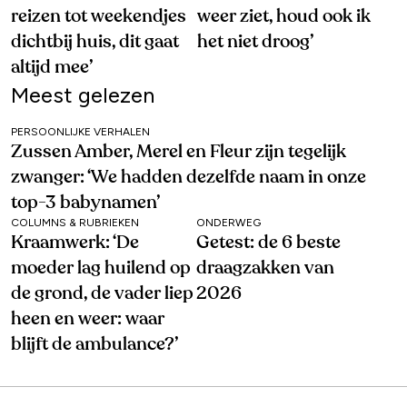
reizen tot weekendjes
weer ziet, houd ook ik
dichtbij huis, dit gaat
het niet droog’
altijd mee’
Meest gelezen
PERSOONLIJKE VERHALEN
Zussen Amber, Merel en Fleur zijn tegelijk
zwanger: ‘We hadden dezelfde naam in onze
top-3 babynamen’
COLUMNS & RUBRIEKEN
ONDERWEG
Kraamwerk: ‘De
Getest: de 6 beste
moeder lag huilend op
draagzakken van
de grond, de vader liep
2026
heen en weer: waar
blijft de ambulance?’