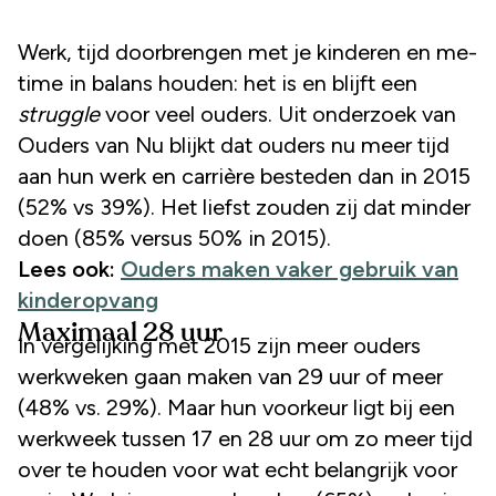
Werk, tijd doorbrengen met je kinderen en me-
time in balans houden: het is en blijft een
struggle
voor veel ouders. Uit onderzoek van
Ouders van Nu blijkt dat ouders nu meer tijd
aan hun werk en carrière besteden dan in 2015
(52% vs 39%). Het liefst zouden zij dat minder
doen (85% versus 50% in 2015).
Lees ook:
Ouders maken vaker gebruik van
kinderopvang
Maximaal 28 uur
In vergelijking met 2015 zijn meer ouders
werkweken gaan maken van 29 uur of meer
(48% vs. 29%). Maar hun voorkeur ligt bij een
werkweek tussen 17 en 28 uur om zo meer tijd
over te houden voor wat echt belangrijk voor