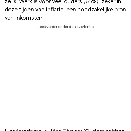
ze is. Werk is voor veel ouders (65%), zeker in
deze tijden van inflatie, een noodzakelijke bron
van inkomsten.
Lees verder onder de advertentie
Hoofdredacteur Hilde Tholen: ‘Ouders hebben