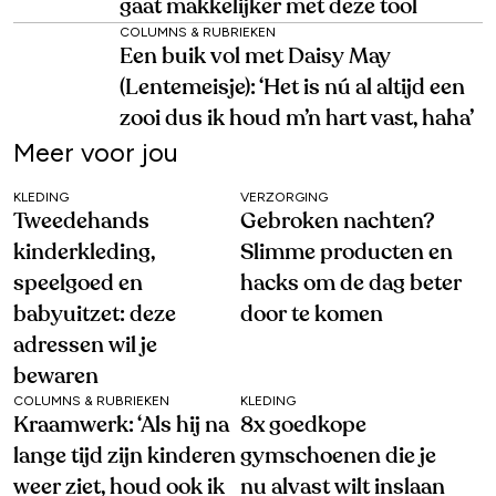
gaat makkelijker met deze tool
COLUMNS & RUBRIEKEN
Een buik vol met Daisy May
(Lentemeisje): ‘Het is nú al altijd een
zooi dus ik houd m’n hart vast, haha’
Meer voor jou
KLEDING
VERZORGING
Tweedehands
Gebroken nachten?
kinderkleding,
Slimme producten en
speelgoed en
hacks om de dag beter
babyuitzet: deze
door te komen
adressen wil je
bewaren
COLUMNS & RUBRIEKEN
KLEDING
Kraamwerk: ‘Als hij na
8x goedkope
lange tijd zijn kinderen
gymschoenen die je
weer ziet, houd ook ik
nu alvast wilt inslaan