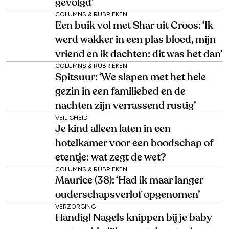
gevolgd’
COLUMNS & RUBRIEKEN
Een buik vol met Shar uit Croos: ‘Ik
werd wakker in een plas bloed, mijn
vriend en ik dachten: dit was het dan’
COLUMNS & RUBRIEKEN
Spitsuur: ‘We slapen met het hele
gezin in een familiebed en de
nachten zijn verrassend rustig’
VEILIGHEID
Je kind alleen laten in een
hotelkamer voor een boodschap of
etentje: wat zegt de wet?
COLUMNS & RUBRIEKEN
Maurice (38): ‘Had ik maar langer
ouderschapsverlof opgenomen’
VERZORGING
Handig! Nagels knippen bij je baby