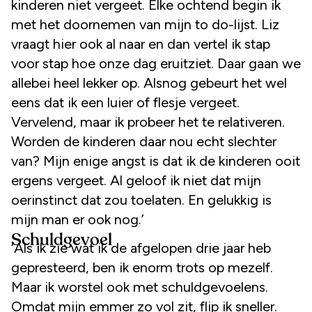
kinderen niet vergeet. Elke ochtend begin ik
met het doornemen van mijn to do-lijst. Liz
vraagt hier ook al naar en dan vertel ik stap
voor stap hoe onze dag eruitziet. Daar gaan we
allebei heel lekker op. Alsnog gebeurt het wel
eens dat ik een luier of flesje vergeet.
Vervelend, maar ik probeer het te relativeren.
Worden de kinderen daar nou echt slechter
van? Mijn enige angst is dat ik de kinderen ooit
ergens vergeet. Al geloof ik niet dat mijn
oerinstinct dat zou toelaten. En gelukkig is
mijn man er ook nog.’
Schuldgevoel
‘Als ik zie wat ik de afgelopen drie jaar heb
gepresteerd, ben ik enorm trots op mezelf.
Maar ik worstel ook met schuldgevoelens.
Omdat mijn emmer zo vol zit, flip ik sneller.