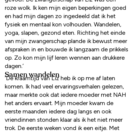
roze wolk. Ik ken mijn eigen beperkingen goed
en had mijn dagen zo ingedeeld dat ik het
fysiek en mentaal kon volhouden. Wandelen,
yoga, slapen, gezond eten. Richting het einde
van mijn zwangerschap plande ik bewust meer
afspraken in en bouwde ik langzaam de prikkels
op. Zo kon mijn lijf leren wennen aan drukkere
dagen.’
Samen wandelen
‘De kraamtijd van Liz heb ik op me af laten
komen. Ik had veel ervaringsverhalen gelezen,
maar merkte ook dat iedere moeder met NAH
het anders ervaart. Mijn moeder kwam de
eerste maanden iedere dag langs en ook
vriendinnen stonden klaar als ik het niet meer
trok. De eerste weken vond ik een eitje. Met