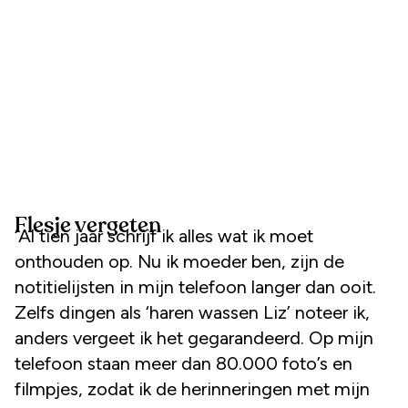
Flesje vergeten
‘Al tien jaar schrijf ik alles wat ik moet
onthouden op. Nu ik moeder ben, zijn de
notitielijsten in mijn telefoon langer dan ooit.
Zelfs dingen als ‘haren wassen Liz’ noteer ik,
anders vergeet ik het gegarandeerd. Op mijn
telefoon staan meer dan 80.000 foto’s en
filmpjes, zodat ik de herinneringen met mijn