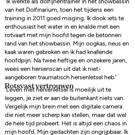
‘Ik werkte als dolfijnentrainer in het showbassin
van het Dolfinarium, toen het tijdens een
training in 2011 goed misging. Ik dook iets te
enthousiast het water in en knalde met een
rotvaart met mijn hoofd tegen de betonnen
rand van het showbassin. Mijn oogkas, neus en
kaak waren gebroken en ik had knallende
hoofdpijn. Na twee heftige en onzekere jaren,
wees een hersenscan uit dat ik niet-
aangeboren traumatisch hersenletsel heb.’
Rotsvast vertrouwen
‘Leven met hersenletsel is moeilijk uit te
leggen, je ziet er aan de buitenkant niets van.
Vergelijk mijn brein met een digitale camera
die niet meer scherp kan stellen, maar dat wel
de hele tijd probeert. Het is altijd een chaos in
mijn hoofd. Mijn gedachten zijn ongrijpbaar. Ik