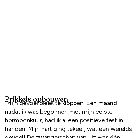
Prikkels opbouwen
‘Mijn gevoel bleek te kloppen. Een maand
nadat ik was begonnen met mijn eerste
hormoonkuur, had ik al een positieve test in
handen. Mijn hart ging tekeer, wat een werelds
gevoel! De zwangerschap van Liz was één