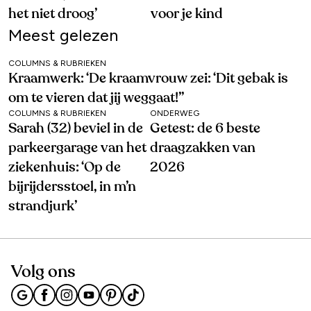
het niet droog’
voor je kind
Meest gelezen
COLUMNS & RUBRIEKEN
Kraamwerk: ‘De kraamvrouw zei: ‘Dit gebak is
om te vieren dat jij weggaat!’’
COLUMNS & RUBRIEKEN
ONDERWEG
Sarah (32) beviel in de
Getest: de 6 beste
parkeergarage van het
draagzakken van
ziekenhuis: ‘Op de
2026
bijrijdersstoel, in m’n
strandjurk’
Volg ons