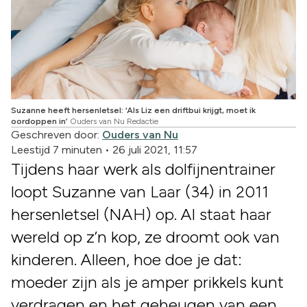
Suzanne heeft hersenletsel: ‘Als Liz een driftbui krijgt, moet ik
oordoppen in’
Ouders van Nu Redactie
Geschreven door:
Ouders van Nu
Leestijd 7 minuten
•
26 juli 2021, 11:57
Tijdens haar werk als dolfijnentrainer
loopt Suzanne van Laar (34) in 2011
hersenletsel (NAH) op. Al staat haar
wereld op z’n kop, ze droomt ook van
kinderen. Alleen, hoe doe je dat:
moeder zijn als je amper prikkels kunt
verdragen en het geheugen van een