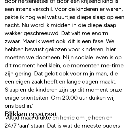
door hersenletsel of door een krijsend kind is
een intens verschil. Voor de kinderen er waren,
pakte ik nog wel wat uurtjes diepe slaap op een
nacht. Nu word ik midden in die diepe slaap
wakker geschreeuwd. Dat valt me enorm
zwaar. Maar ik weet ook: dit is een fase. We
hebben bewust gekozen voor kinderen, hier
moeten we doorheen. Mijn sociale leven is op
dit moment heel klein, de momenten me-time
zijn gering. Dat geldt ook voor mijn man, die
een eigen zaak heeft en lange dagen maakt.
Slaap en de kinderen zijn op dit moment onze
enige prioriteiten. Om 20.00 uur duiken wij
ons bed in.’
Blikken op straat
‘Altijd maar drukte en herrie om je heen en
24/7 ‘aan’ staan. Dat is wat de meeste ouders