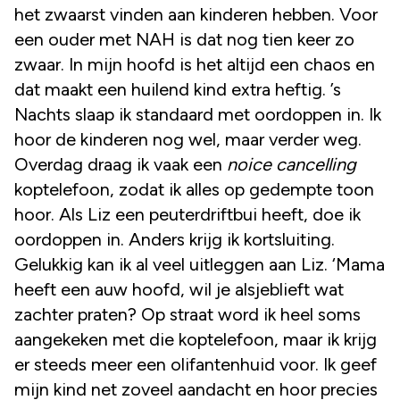
het zwaarst vinden aan kinderen hebben. Voor
een ouder met NAH is dat nog tien keer zo
zwaar. In mijn hoofd is het altijd een chaos en
dat maakt een huilend kind extra heftig. ’s
Nachts slaap ik standaard met oordoppen in. Ik
hoor de kinderen nog wel, maar verder weg.
Overdag draag ik vaak een
noice cancelling
koptelefoon, zodat ik alles op gedempte toon
hoor. Als Liz een peuterdriftbui heeft, doe ik
oordoppen in. Anders krijg ik kortsluiting.
Gelukkig kan ik al veel uitleggen aan Liz. ‘Mama
heeft een auw hoofd, wil je alsjeblieft wat
zachter praten? Op straat word ik heel soms
aangekeken met die koptelefoon, maar ik krijg
er steeds meer een olifantenhuid voor. Ik geef
mijn kind net zoveel aandacht en hoor precies