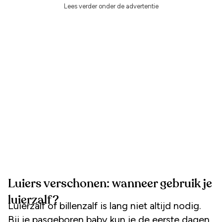
Lees verder onder de advertentie
Luiers verschonen: wanneer gebruik je
luierzalf?
Luierzalf of billenzalf is lang niet altijd nodig.
Bij je pasgeboren baby kun je de eerste dagen