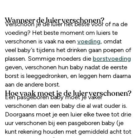
Wanneer de luier verschonen?
Verschoon je de luier het beste voor of na de
voeding? Het beste moment om luiers te
verschonen is vaak na een
voeding
, omdat
veel baby’s tijdens het drinken gaan poepen of
plassen. Sommige moeders die
borstvoeding
geven, verschonen hun baby nadat de eerste
borst is leeggedronken, en leggen hem daarna
aan de andere borst.
Hoe vaak moet je de luier verschonen?
Een pasgeboren baby moet je vaker
verschonen dan een baby die al wat ouder is.
Doorgaans moet je een luier elke twee tot drie
uur verschonen bij een pasgeboren baby (je
kunt rekening houden met gemiddeld acht tot