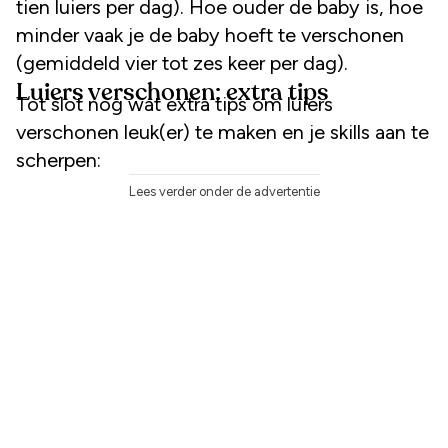
tien luiers per dag). Hoe ouder de baby is, hoe
minder vaak je de baby hoeft te verschonen
(gemiddeld vier tot zes keer per dag).
Luiers verschonen: extra tips
Tot slot nog wat extra tips om luiers
verschonen leuk(er) te maken en je skills aan te
scherpen:
Lees verder onder de advertentie