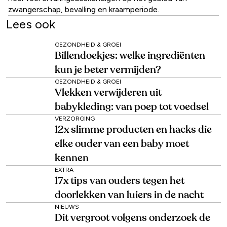
zwangerschap, bevalling en kraamperiode.
Lees ook
GEZONDHEID & GROEI
Billendoekjes: welke ingrediënten
kun je beter vermijden?
GEZONDHEID & GROEI
Vlekken verwijderen uit
babykleding: van poep tot voedsel
VERZORGING
12x slimme producten en hacks die
elke ouder van een baby moet
kennen
EXTRA
17x tips van ouders tegen het
doorlekken van luiers in de nacht
NIEUWS
Dit vergroot volgens onderzoek de