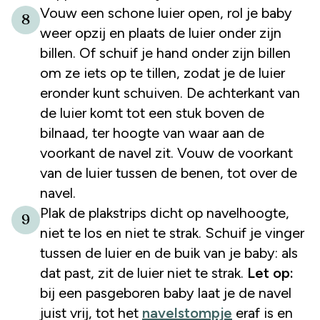
Vouw een schone luier open, rol je baby
8
weer opzij en plaats de luier onder zijn
billen. Of schuif je hand onder zijn billen
om ze iets op te tillen, zodat je de luier
eronder kunt schuiven. De achterkant van
de luier komt tot een stuk boven de
bilnaad, ter hoogte van waar aan de
voorkant de navel zit. Vouw de voorkant
van de luier tussen de benen, tot over de
navel.
Plak de plakstrips dicht op navelhoogte,
9
niet te los en niet te strak. Schuif je vinger
tussen de luier en de buik van je baby: als
dat past, zit de luier niet te strak.
Let op:
bij een pasgeboren baby laat je de navel
juist vrij, tot het
navelstompje
eraf is en