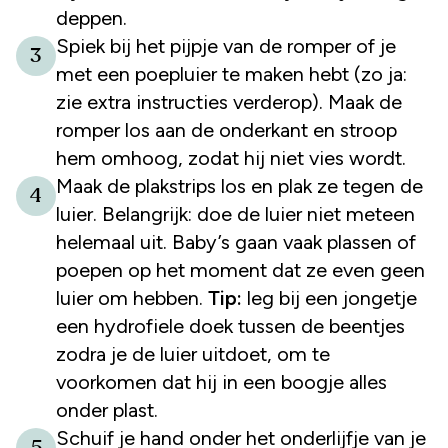
deppen.
Spiek bij het pijpje van de romper of je
3
met een poepluier te maken hebt (zo ja:
zie extra instructies verderop). Maak de
romper los aan de onderkant en stroop
hem omhoog, zodat hij niet vies wordt.
Maak de plakstrips los en plak ze tegen de
4
luier. Belangrijk: doe de luier niet meteen
helemaal uit. Baby’s gaan vaak plassen of
poepen op het moment dat ze even geen
luier om hebben.
Tip:
leg bij een jongetje
een hydrofiele doek tussen de beentjes
zodra je de luier uitdoet, om te
voorkomen dat hij in een boogje alles
onder plast.
Schuif je hand onder het onderlijfje van je
5