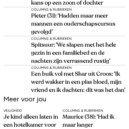
kans op een zoon of dochter
COLUMNS & RUBRIEKEN
Pieter (31): ‘Hadden maar meer
mannen een ouderschapscursus
gevolgd’
COLUMNS & RUBRIEKEN
Spitsuur: ‘We slapen met het hele
gezin in een familiebed en de
nachten zijn verrassend rustig’
COLUMNS & RUBRIEKEN
Een buik vol met Shar uit Croos: ‘Ik
werd wakker in een plas bloed, mijn
vriend en ik dachten: dit was het dan’
Meer voor jou
VEILIGHEID
COLUMNS & RUBRIEKEN
Je kind alleen laten in
Maurice (38): ‘Had ik
een hotelkamer voor
maar langer