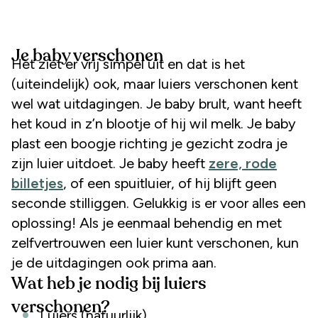
Je baby verschonen
Het ziet er vrij simpel uit en dat is het
(uiteindelijk) ook, maar luiers verschonen kent
wel wat uitdagingen. Je baby brult, want heeft
het koud in z’n blootje of hij wil melk. Je baby
plast een boogje richting je gezicht zodra je
zijn luier uitdoet. Je baby heeft
zere, rode
billetjes
, of een spuitluier, of hij blijft geen
seconde stilliggen. Gelukkig is er voor alles een
oplossing! Als je eenmaal behendig en met
zelfvertrouwen een luier kunt verschonen, kun
je de uitdagingen ook prima aan.
Wat heb je nodig bij luiers
verschonen?
Luiers (natuurlijk)