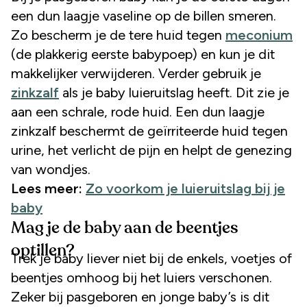
een dun laagje vaseline op de billen smeren.
Zo bescherm je de tere huid tegen
meconium
(de plakkerig eerste babypoep) en kun je dit
makkelijker verwijderen. Verder gebruik je
zinkzalf
als je baby luieruitslag heeft. Dit zie je
aan een schrale, rode huid. Een dun laagje
zinkzalf beschermt de geïrriteerde huid tegen
urine, het verlicht de pijn en helpt de genezing
van wondjes.
Lees meer:
Zo voorkom je luieruitslag bij je
baby
Mag je de baby aan de beentjes
optillen?
Trek je baby liever niet bij de enkels, voetjes of
beentjes omhoog bij het luiers verschonen.
Zeker bij pasgeboren en jonge baby’s is dit