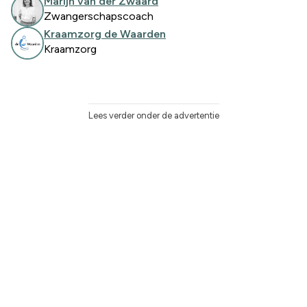
Marijn van der Zwaard
Zwangerschapscoach
Kraamzorg de Waarden
Kraamzorg
Lees verder onder de advertentie