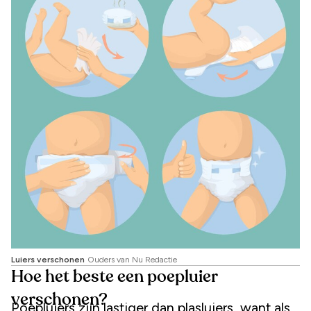
Luiers verschonen
Ouders van Nu Redactie
Hoe het beste een poepluier
verschonen?
Poepluiers zijn lastiger dan plasluiers, want als