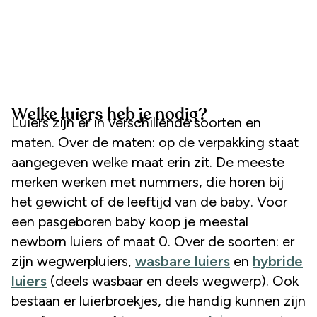
Welke luiers heb je nodig?
Luiers zijn er in verschillende soorten en
maten. Over de maten: op de verpakking staat
aangegeven welke maat erin zit. De meeste
merken werken met nummers, die horen bij
het gewicht of de leeftijd van de baby. Voor
een pasgeboren baby koop je meestal
newborn luiers of maat 0. Over de soorten: er
zijn wegwerpluiers,
wasbare luiers
en
hybride
luiers
(deels wasbaar en deels wegwerp). Ook
bestaan er luierbroekjes, die handig kunnen zijn