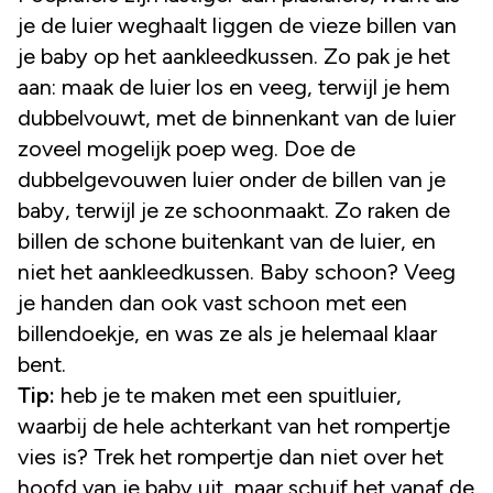
je de luier weghaalt liggen de vieze billen van
je baby op het aankleedkussen. Zo pak je het
aan: maak de luier los en veeg, terwijl je hem
dubbelvouwt, met de binnenkant van de luier
zoveel mogelijk poep weg. Doe de
dubbelgevouwen luier onder de billen van je
baby, terwijl je ze schoonmaakt. Zo raken de
billen de schone buitenkant van de luier, en
niet het aankleedkussen. Baby schoon? Veeg
je handen dan ook vast schoon met een
billendoekje, en was ze als je helemaal klaar
bent.
Tip:
heb je te maken met een spuitluier,
waarbij de hele achterkant van het rompertje
vies is? Trek het rompertje dan niet over het
hoofd van je baby uit, maar schuif het vanaf de