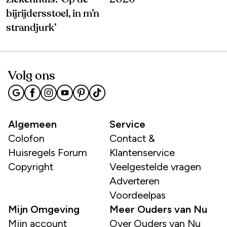
bijrijdersstoel, in m’n
strandjurk’
Volg ons
Algemeen
Service
Colofon
Contact &
Huisregels Forum
Klantenservice
Copyright
Veelgestelde vragen
Adverteren
Voordeelpas
Mijn Omgeving
Meer Ouders van Nu
Mijn account
Over Ouders van Nu