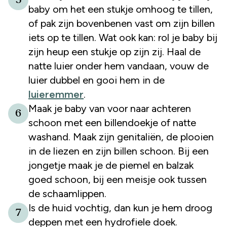
baby om het een stukje omhoog te tillen,
of pak zijn bovenbenen vast om zijn billen
iets op te tillen. Wat ook kan: rol je baby bij
zijn heup een stukje op zijn zij. Haal de
natte luier onder hem vandaan, vouw de
luier dubbel en gooi hem in de
luieremmer
.
Maak je baby van voor naar achteren
6
schoon met een billendoekje of natte
washand. Maak zijn genitaliën, de plooien
in de liezen en zijn billen schoon. Bij een
jongetje maak je de piemel en balzak
goed schoon, bij een meisje ook tussen
de schaamlippen.
Is de huid vochtig, dan kun je hem droog
7
deppen met een hydrofiele doek.