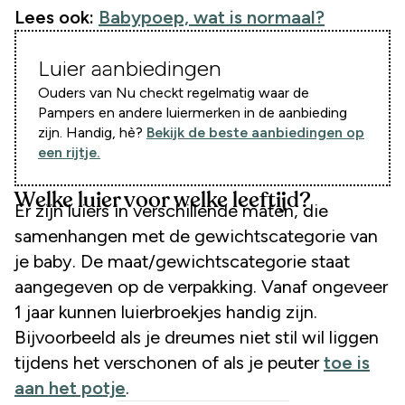
Lees ook:
Babypoep, wat is normaal?
Luier aanbiedingen
Ouders van Nu checkt regelmatig waar de
Pampers en andere luiermerken in de aanbieding
zijn. Handig, hè?
Bekijk de beste aanbiedingen op
een rijtje.
Welke luier voor welke leeftijd?
Er zijn luiers in verschillende maten, die
samenhangen met de gewichtscategorie van
je baby. De maat/gewichtscategorie staat
aangegeven op de verpakking. Vanaf ongeveer
1 jaar kunnen luierbroekjes handig zijn.
Bijvoorbeeld als je dreumes niet stil wil liggen
tijdens het verschonen of als je peuter
toe is
aan het potje
.