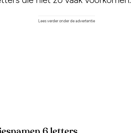
Lees verder onder de advertentie
jesnamen 6 letters