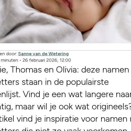
en door:
Sanne van de Wetering
2 minuten
•
26 februari 2026, 12:00
ie, Thomas en Olivia: deze namen
etters staan in de populairste
lijst. Vind je een wat langere na
tig, maar wil je ook wat origineels
rtikel vind je inspiratie voor namen
etters die niet zo vaak voorkomen.