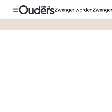
Zwanger worden
Zwange