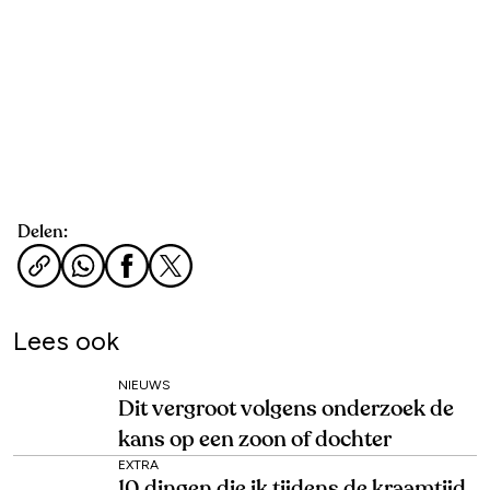
Delen:
Lees ook
NIEUWS
Dit vergroot volgens onderzoek de
kans op een zoon of dochter
EXTRA
10 dingen die ik tijdens de kraamtijd