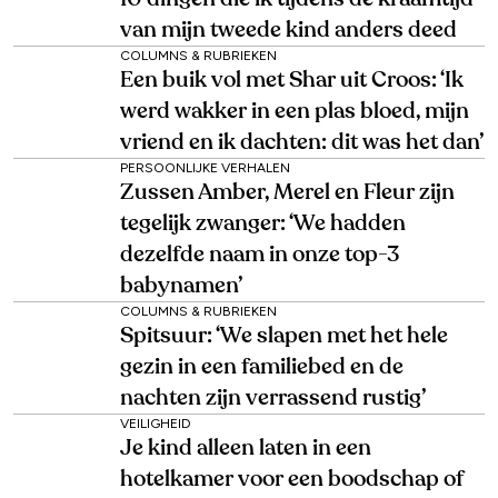
van mijn tweede kind anders deed
COLUMNS & RUBRIEKEN
Een buik vol met Shar uit Croos: ‘Ik
werd wakker in een plas bloed, mijn
vriend en ik dachten: dit was het dan’
PERSOONLIJKE VERHALEN
Zussen Amber, Merel en Fleur zijn
tegelijk zwanger: ‘We hadden
dezelfde naam in onze top-3
babynamen’
COLUMNS & RUBRIEKEN
Spitsuur: ‘We slapen met het hele
gezin in een familiebed en de
nachten zijn verrassend rustig’
VEILIGHEID
Je kind alleen laten in een
hotelkamer voor een boodschap of