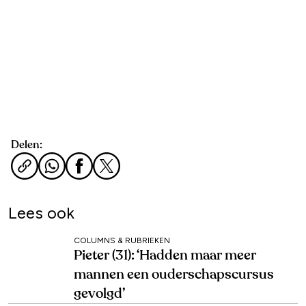
Delen:
Lees ook
COLUMNS & RUBRIEKEN
Pieter (31): ‘Hadden maar meer
mannen een ouderschapscursus
gevolgd’