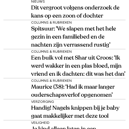
NIEUWS
Dit vergroot volgens onderzoek de
kans op een zoon of dochter
COLUMNS & RUBRIEKEN
Spitsuur: ‘We slapen met het hele
gezin in een familiebed en de
nachten zijn verrassend rustig’
COLUMNS & RUBRIEKEN
Een buik vol met Shar uit Croos: ‘Ik
werd wakker in een plas bloed, mijn
vriend en ik dachten: dit was het dan’
COLUMNS & RUBRIEKEN
Maurice (38): ‘Had ik maar langer
ouderschapsverlof opgenomen’
VERZORGING
Handig! Nagels knippen bij je baby
gaat makkelijker met deze tool
VEILIGHEID