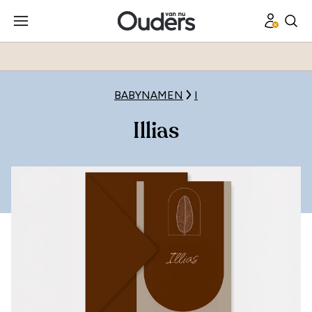
BABYNAMEN
I
Illias