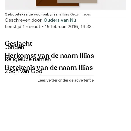
Geboortekaartje voor babynaam Illias
Getty images
Geschreven door:
Ouders van Nu
Leestijd 1 minuut
•
15 februari 2016, 14:32
Geslacht
Jongen
Herkomst van de naam Illias
Religieuze namen
Betekenis van de naam Illias
Zoon van God
Lees verder onder de advertentie