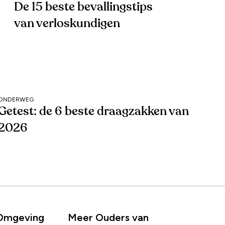
De 15 beste bevallingstips
van verloskundigen
ONDERWEG
Getest: de 6 beste draagzakken van
2026
 Omgeving
Meer Ouders van