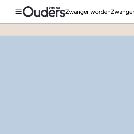
Zwanger worden
Zwange