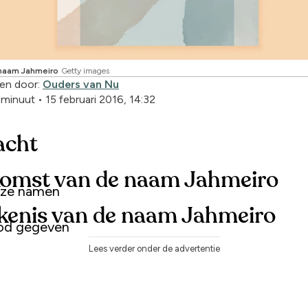
naam Jahmeiro
Getty images
en door:
Ouders van Nu
1 minuut
•
15 februari 2016, 14:32
acht
omst van de naam Jahmeiro
uze namen
kenis van de naam Jahmeiro
od gegeven
Lees verder onder de advertentie