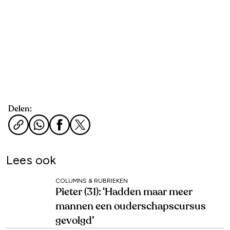
Delen:
Lees ook
COLUMNS & RUBRIEKEN
Pieter (31): ‘Hadden maar meer
mannen een ouderschapscursus
gevolgd’