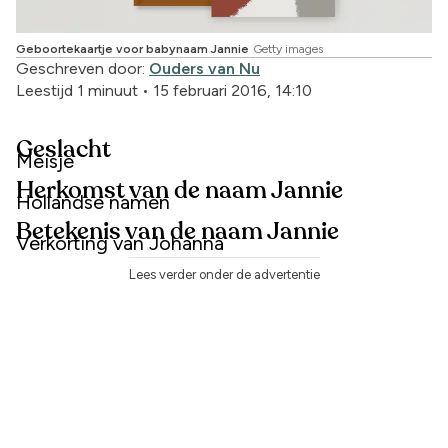
Geboortekaartje voor babynaam Jannie
Getty images
Geschreven door:
Ouders van Nu
Leestijd 1 minuut
•
15 februari 2016, 14:10
Geslacht
Meisje
Herkomst van de naam Jannie
Hollandse namen
Betekenis van de naam Jannie
Verkorting van Johanna
Lees verder onder de advertentie