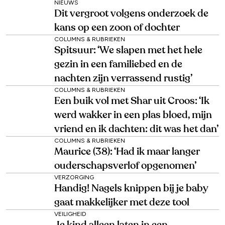
NIEUWS
Dit vergroot volgens onderzoek de
kans op een zoon of dochter
COLUMNS & RUBRIEKEN
Spitsuur: ‘We slapen met het hele
gezin in een familiebed en de
nachten zijn verrassend rustig’
COLUMNS & RUBRIEKEN
Een buik vol met Shar uit Croos: ‘Ik
werd wakker in een plas bloed, mijn
vriend en ik dachten: dit was het dan’
COLUMNS & RUBRIEKEN
Maurice (38): ‘Had ik maar langer
ouderschapsverlof opgenomen’
VERZORGING
Handig! Nagels knippen bij je baby
gaat makkelijker met deze tool
VEILIGHEID