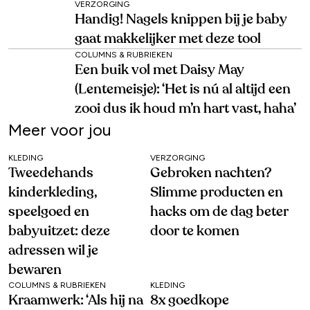
VERZORGING
Handig! Nagels knippen bij je baby
gaat makkelijker met deze tool
COLUMNS & RUBRIEKEN
Een buik vol met Daisy May
(Lentemeisje): ‘Het is nú al altijd een
zooi dus ik houd m’n hart vast, haha’
Meer voor jou
KLEDING
VERZORGING
Tweedehands
Gebroken nachten?
kinderkleding,
Slimme producten en
speelgoed en
hacks om de dag beter
babyuitzet: deze
door te komen
adressen wil je
bewaren
COLUMNS & RUBRIEKEN
KLEDING
Kraamwerk: ‘Als hij na
8x goedkope