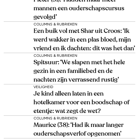
mannen een ouderschapscursus
gevolgd’
COLUMNS & RUBRIEKEN
Een buik vol met Shar uit Croos: ‘Ik
werd wakker in een plas bloed, mijn
vriend en ik dachten: dit was het dan’
COLUMNS & RUBRIEKEN
Spitsuur: ‘We slapen met het hele
gezin in een familiebed en de
nachten zijn verrassend rustig’
VEILIGHEID
Je kind alleen laten in een
hotelkamer voor een boodschap of
etentje: wat zegt de wet?
COLUMNS & RUBRIEKEN
Maurice (38): ‘Had ik maar langer
ouderschapsverlof opgenomen’