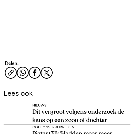
Delen:
Lees ook
NIEUWS
Dit vergroot volgens onderzoek de
kans op een zoon of dochter
COLUMNS & RUBRIEKEN
Pieter (31): ‘Hadden maar meer