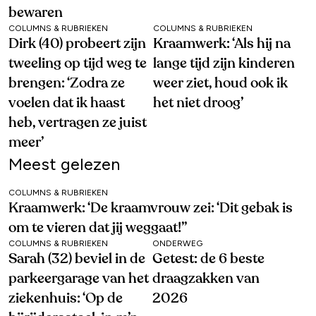
bewaren
COLUMNS & RUBRIEKEN
COLUMNS & RUBRIEKEN
Dirk (40) probeert zijn
Kraamwerk: ‘Als hij na
tweeling op tijd weg te
lange tijd zijn kinderen
brengen: ‘Zodra ze
weer ziet, houd ook ik
voelen dat ik haast
het niet droog’
heb, vertragen ze juist
meer’
Meest gelezen
COLUMNS & RUBRIEKEN
Kraamwerk: ‘De kraamvrouw zei: ‘Dit gebak is
om te vieren dat jij weggaat!’’
COLUMNS & RUBRIEKEN
ONDERWEG
Sarah (32) beviel in de
Getest: de 6 beste
parkeergarage van het
draagzakken van
ziekenhuis: ‘Op de
2026