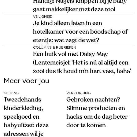
Handig! Nagels knippen bij je baby
gaat makkelijker met deze tool
VEILIGHEID
Je kind alleen laten in een
hotelkamer voor een boodschap of
etentje: wat zegt de wet?
COLUMNS & RUBRIEKEN
Een buik vol met Daisy May
(Lentemeisje): ‘Het is nú al altijd een
zooi dus ik houd m’n hart vast, haha’
Meer voor jou
KLEDING
VERZORGING
Tweedehands
Gebroken nachten?
kinderkleding,
Slimme producten en
speelgoed en
hacks om de dag beter
babyuitzet: deze
door te komen
adressen wil je