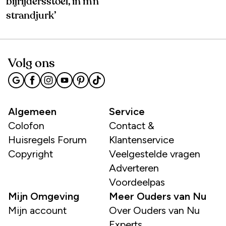
bijrijdersstoel, in m’n
strandjurk’
Volg ons
Algemeen
Service
Colofon
Contact &
Huisregels Forum
Klantenservice
Copyright
Veelgestelde vragen
Adverteren
Voordeelpas
Mijn Omgeving
Meer Ouders van Nu
Mijn account
Over Ouders van Nu
Experts