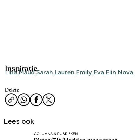
Inspiratie
Lina
Maud
Sarah
Lauren
Emily
Eva
Elin
Nova
Delen:
Lees ook
COLUMNS & RUBRIEKEN