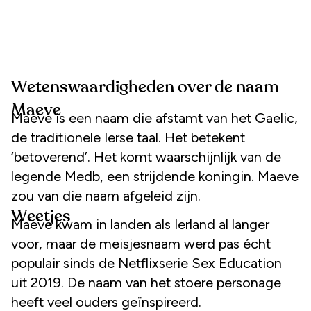
Wetenswaardigheden over de naam
Maeve
Maeve is een naam die afstamt van het Gaelic,
de traditionele Ierse taal. Het betekent
‘betoverend’. Het komt waarschijnlijk van de
legende Medb, een strijdende koningin. Maeve
zou van die naam afgeleid zijn.
Weetjes
Maeve kwam in landen als Ierland al langer
voor, maar de meisjesnaam werd pas écht
populair sinds de Netflixserie Sex Education
uit 2019. De naam van het stoere personage
heeft veel ouders geïnspireerd.