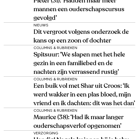
Pieter (31): ‘Hadden maar meer
mannen een ouderschapscursus
gevolgd’
NIEUWS
Dit vergroot volgens onderzoek de
kans op een zoon of dochter
COLUMNS & RUBRIEKEN
Spitsuur: ‘We slapen met het hele
gezin in een familiebed en de
nachten zijn verrassend rustig’
COLUMNS & RUBRIEKEN
Een buik vol met Shar uit Croos: ‘Ik
werd wakker in een plas bloed, mijn
vriend en ik dachten: dit was het dan’
COLUMNS & RUBRIEKEN
Maurice (38): ‘Had ik maar langer
ouderschapsverlof opgenomen’
VERZORGING