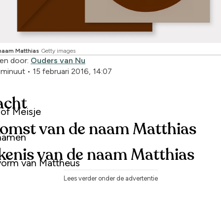
naam Matthias
Getty images
en door:
Ouders van Nu
1 minuut
•
15 februari 2016, 14:07
acht
 of Meisje
omst van de naam Matthias
 namen
kenis van de naam Matthias
vorm van Mattheus
Lees verder onder de advertentie