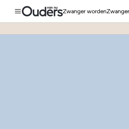
Zwanger worden
Zwange