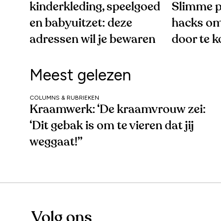
kinderkleding, speelgoed
Slimme p
en babyuitzet: deze
hacks om
adressen wil je bewaren
door te 
Meest gelezen
COLUMNS & RUBRIEKEN
Kraamwerk: ‘De kraamvrouw zei:
‘Dit gebak is om te vieren dat jij
weggaat!’’
Volg ons