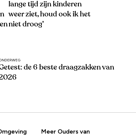
lange tijd zijn kinderen
en
weer ziet, houd ook ik het
gen
niet droog’
ONDERWEG
Getest: de 6 beste draagzakken van
2026
 Omgeving
Meer Ouders van