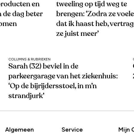
roducten en
tweeling op tijd weg te
 de dag beter
brengen: ‘Zodra ze voel
komen
dat ik haast heb, vertra
ze juist meer’
COLUMNS & RUBRIEKEN
Sarah (32) beviel in de
parkeergarage van het ziekenhuis:
‘Op de bijrijdersstoel, in m’n
strandjurk’
Algemeen
Service
Mijn