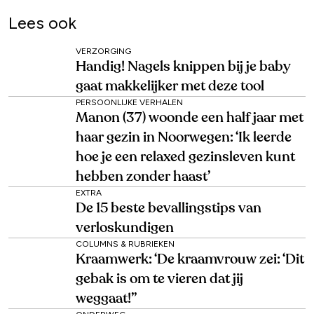
Lees ook
VERZORGING
Handig! Nagels knippen bij je baby
gaat makkelijker met deze tool
PERSOONLIJKE VERHALEN
Manon (37) woonde een half jaar met
haar gezin in Noorwegen: ‘Ik leerde
hoe je een relaxed gezinsleven kunt
hebben zonder haast’
EXTRA
De 15 beste bevallingstips van
verloskundigen
COLUMNS & RUBRIEKEN
Kraamwerk: ‘De kraamvrouw zei: ‘Dit
gebak is om te vieren dat jij
weggaat!’’