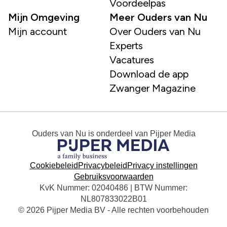
Voordeelpas
Mijn Omgeving
Meer Ouders van Nu
Mijn account
Over Ouders van Nu
Experts
Vacatures
Download de app
Zwanger Magazine
Ouders van Nu
is onderdeel van
Pijper Media
Cookiebeleid
Privacybeleid
Privacy instellingen
Gebruiksvoorwaarden
KvK Nummer: 02040486 | BTW Nummer:
NL807833022B01
© 2026 Pijper Media BV - Alle rechten voorbehouden