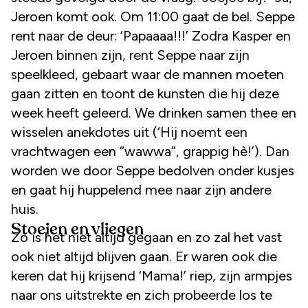
Jeroen komt ook. Om 11:00 gaat de bel. Seppe
rent naar de deur: ‘Papaaaa!!!’ Zodra Kasper en
Jeroen binnen zijn, rent Seppe naar zijn
speelkleed, gebaart waar de mannen moeten
gaan zitten en toont de kunsten die hij deze
week heeft geleerd. We drinken samen thee en
wisselen anekdotes uit (‘Hij noemt een
vrachtwagen een “wawwa”, grappig hè!’). Dan
worden we door Seppe bedolven onder kusjes
en gaat hij huppelend mee naar zijn andere
huis.
Stoeien en vliegen
Zo is het niet altijd gegaan en zo zal het vast
ook niet altijd blijven gaan. Er waren ook die
keren dat hij krijsend ‘Mama!’ riep, zijn armpjes
naar ons uitstrekte en zich probeerde los te