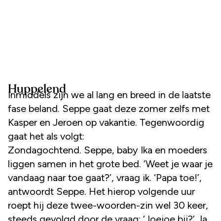
Huppelend
Inmiddels zijn we al lang en breed in de laatste
fase beland. Seppe gaat deze zomer zelfs met
Kasper en Jeroen op vakantie. Tegenwoordig
gaat het als volgt:
Zondagochtend. Seppe, baby Ika en moeders
liggen samen in het grote bed. ‘Weet je waar je
vandaag naar toe gaat?’, vraag ik. ‘Papa toe!’,
antwoordt Seppe. Het hierop volgende uur
roept hij deze twee-woorden-zin wel 30 keer,
steeds gevolgd door de vraag: ‘Joejoe bij?’ Ja,