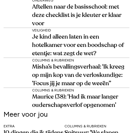
ONDERWEG
Aftellen naar de basisschool: met
deze checklist is je kleuter er klaar
voor
VEILIGHEID
Je kind alleen laten in een
hotelkamer voor een boodschap of
etentje: wat zegt de wet?
COLUMNS & RUBRIEKEN
Misha’s bevallingsverhaal: ‘Ik kreeg
op mijn kop van de verloskundige:
‘Focus jij je maar op de weeën’’
COLUMNS & RUBRIEKEN
Maurice (38): ‘Had ik maar langer
ouderschapsverlof opgenomen’
Meer voor jou
EXTRA
COLUMNS & RUBRIEKEN
10 dingen die ik tijdens
Spitsuur: ‘We slapen