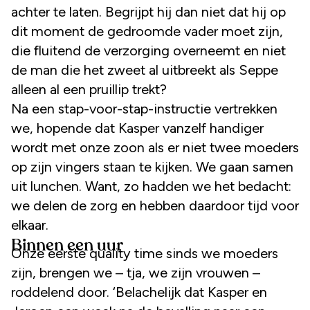
achter te laten. Begrijpt hij dan niet dat hij op
dit moment de gedroomde vader moet zijn,
die fluitend de verzorging overneemt en niet
de man die het zweet al uitbreekt als Seppe
alleen al een pruillip trekt?
Na een stap-voor-stap-instructie vertrekken
we, hopende dat Kasper vanzelf handiger
wordt met onze zoon als er niet twee moeders
op zijn vingers staan te kijken. We gaan samen
uit lunchen. Want, zo hadden we het bedacht:
we delen de zorg en hebben daardoor tijd voor
elkaar.
Binnen een uur
Onze eerste quality time sinds we moeders
zijn, brengen we – tja, we zijn vrouwen –
roddelend door. ‘Belachelijk dat Kasper en