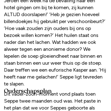
Jeroen een week na de bevalling naar een
hotel gingen om bij te komen, zij kunnen
ALTIJD doorslapen!’ ‘Heb je gezien hoeveel
billendoekjes hij gebruikt per verschoonbeurt?’
‘Hoe vaak zouden zijn ouders bij ons op
bezoek willen komen?’ Het huilen staat ons
nader dan het lachen. Wat hadden we ook
alweer tegen een anonieme donor? We
lepelen de soep gloeiendheet naar binnen en
staan binnen een uur weer thuis op de stoep.
Daar treffen we een euforische Kasper aan. ‘Hij
heeft naar me gelachen!’ Seppe ligt tevreden
te slapen.
Ouderschapsplan
Dit vader-zoon-moment vond plaats toen
Seppe twee maanden oud was. Het paste in
het plan dat we voor Seppes geboorte als