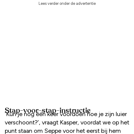
Lees verder onder de advertentie
Stap-voor-stap-instructie
‘Kun je nog één keer voordoen hoe je zijn luier
verschoont?’, vraagt Kasper, voordat we op het
punt staan om Seppe voor het eerst bij hem