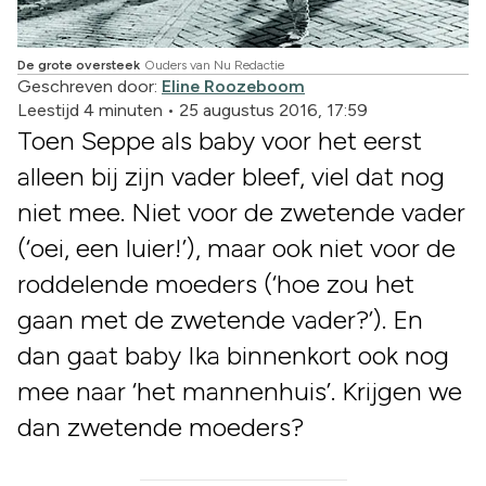
De grote oversteek
Ouders van Nu Redactie
Geschreven door:
Eline Roozeboom
Leestijd 4 minuten
•
25 augustus 2016, 17:59
Toen Seppe als baby voor het eerst
alleen bij zijn vader bleef, viel dat nog
niet mee. Niet voor de zwetende vader
(‘oei, een luier!’), maar ook niet voor de
roddelende moeders (‘hoe zou het
gaan met de zwetende vader?’). En
dan gaat baby Ika binnenkort ook nog
mee naar ‘het mannenhuis’. Krijgen we
dan zwetende moeders?