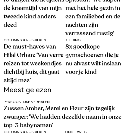
de kraamtijd van mijn
met het hele gezin in
tweede kind anders
een familiebed en de
deed
nachten zijn
verrassend rustig’
COLUMNS & RUBRIEKEN
KLEDING
De must-haves van
8x goedkope
Hilal Orhan: ‘Van verre
gymschoenen die je
reizen tot weekendjes
nu alvast wilt inslaan
dichtbij huis, dit gaat
voor je kind
altijd mee’
Meest gelezen
PERSOONLIJKE VERHALEN
Zussen Amber, Merel en Fleur zijn tegelijk
zwanger: ‘We hadden dezelfde naam in onze
top-3 babynamen’
COLUMNS & RUBRIEKEN
ONDERWEG