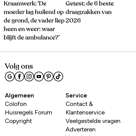
Kraamwerk: ‘De
Getest: de 6 beste
moeder lag huilend op
draagzakken van
de grond, de vader liep
2026
heen en weer: waar
blijft de ambulance?’
Volg ons
Algemeen
Service
Colofon
Contact &
Huisregels Forum
Klantenservice
Copyright
Veelgestelde vragen
Adverteren