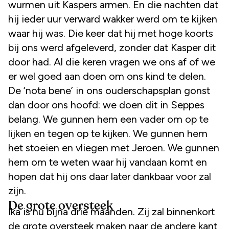
wurmen uit Kaspers armen. En die nachten dat
hij ieder uur verward wakker werd om te kijken
waar hij was. Die keer dat hij met hoge koorts
bij ons werd afgeleverd, zonder dat Kasper dit
door had. Al die keren vragen we ons af of we
er wel goed aan doen om ons kind te delen.
De ‘nota bene’ in ons ouderschapsplan gonst
dan door ons hoofd: we doen dit in Seppes
belang. We gunnen hem een vader om op te
lijken en tegen op te kijken. We gunnen hem
het stoeien en vliegen met Jeroen. We gunnen
hem om te weten waar hij vandaan komt en
hopen dat hij ons daar later dankbaar voor zal
zijn.
De grote oversteek
Ika is nu bijna drie maanden. Zij zal binnenkort
de grote oversteek maken naar de andere kant