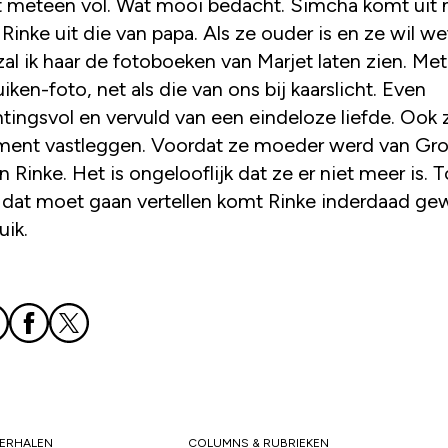
et meteen vol. Wat mooi bedacht. Simcha komt uit 
 Rinke uit die van papa. Als ze ouder is en ze wil w
 zal ik haar de fotoboeken van Marjet laten zien. Met
iken-foto, net als die van ons bij kaarslicht. Even
ingsvol en vervuld van een eindeloze liefde. Ook zi
ent vastleggen. Voordat ze moeder werd van Gro
n Rinke. Het is ongelooflijk dat ze er niet meer is. T
dat moet gaan vertellen komt Rinke inderdaad ge
uik.
VERHALEN
COLUMNS & RUBRIEKEN