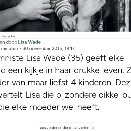
 Redactie
en door:
Lisa Wade
3 minuten
•
30 november 2015, 18:17
niste Lisa Wade (35) geeft elke
 een kijkje in haar drukke leven. Z
r van maar liefst 4 kinderen. De
vertelt Lisa die bijzondere dikke-b
die elke moeder wel heeft.
Lees verder onder de advertentie