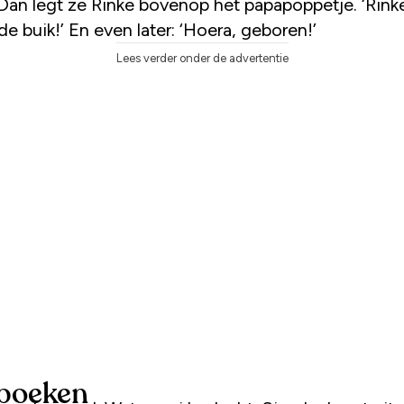
Dan legt ze Rinke bovenop het papapoppetje. ‘Rinke
de buik!’ En even later: ‘Hoera, geboren!’
Lees verder onder de advertentie
boeken