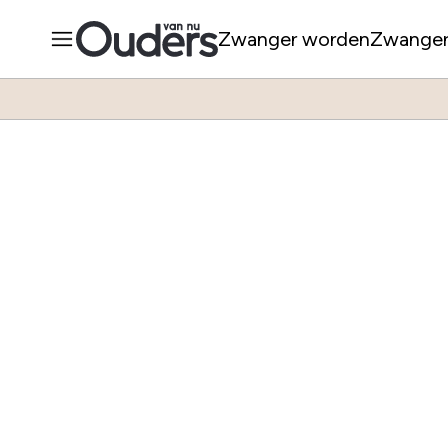
Zwanger worden
Zwange