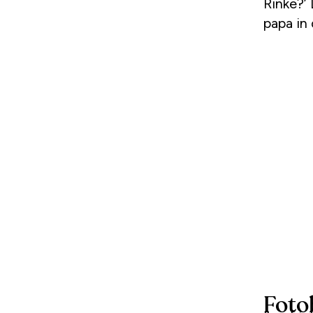
Rinke?’ 
papa in 
Foto