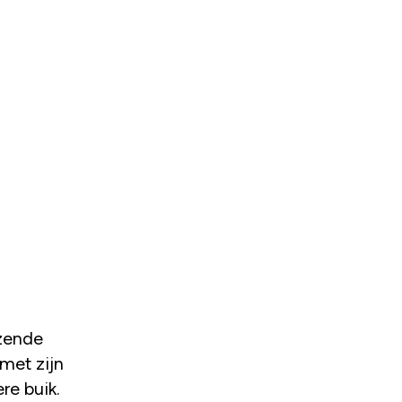
met zijn
re buik.