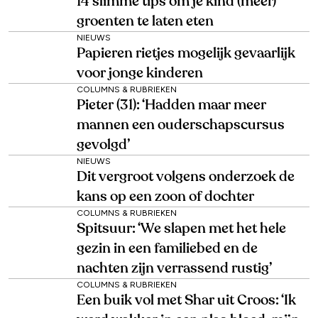
14 slimme tips om je kind (meer)
groenten te laten eten
NIEUWS
Papieren rietjes mogelijk gevaarlijk
voor jonge kinderen
COLUMNS & RUBRIEKEN
Pieter (31): ‘Hadden maar meer
mannen een ouderschapscursus
gevolgd’
NIEUWS
Dit vergroot volgens onderzoek de
kans op een zoon of dochter
COLUMNS & RUBRIEKEN
Spitsuur: ‘We slapen met het hele
gezin in een familiebed en de
nachten zijn verrassend rustig’
COLUMNS & RUBRIEKEN
Een buik vol met Shar uit Croos: ‘Ik