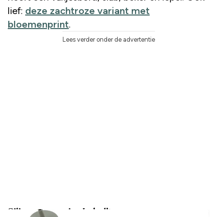
lief:
deze zachtroze variant met
bloemenprint
.
Lees verder onder de advertentie
Siliconen servies Label’tour