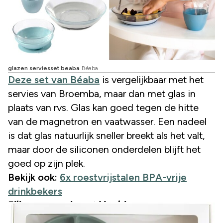
glazen serviesset beaba
Béaba
Deze set van Béaba
is vergelijkbaar met het
servies van Broemba, maar dan met glas in
plaats van rvs. Glas kan goed tegen de hitte
van de magnetron en vaatwasser. Een nadeel
is dat glas natuurlijk sneller breekt als het valt,
maar door de siliconen onderdelen blijft het
goed op zijn plek.
Bekijk ook:
6x roestvrijstalen BPA-vrije
drinkbekers
Siliconen serviesset Mushie