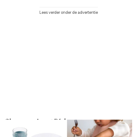
Lees verder onder de advertentie
Glazen serviesset Béaba