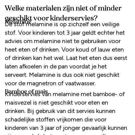
Welke materialen zijn niet of minder
geschikt voor kinderservies?
Melamine
De stof melamine is op zichzelf een veilige
stof. Voor kinderen tot 3 jaar geldt echter het
advies om melamine niet te gebruiken voor
heet eten of drinken. Voor koud of lauw eten
of drinken kan het wel. Laat het eten dus eerst
laten afkoelen in de pan voordat je het
serveert. Melamine is dus ook niet geschikt
voor de magnetron of vaatwasser.
Bamboe of mais
Kinderservies van melamine met bamboe- of
maisvezel is niet geschikt voor eten en
drinken. Bij gebruik van dit servies kunnen
schadelijke stoffen vrijkomen die voor
kinderen van 3 jaar of jonger gevaarlijk kunnen