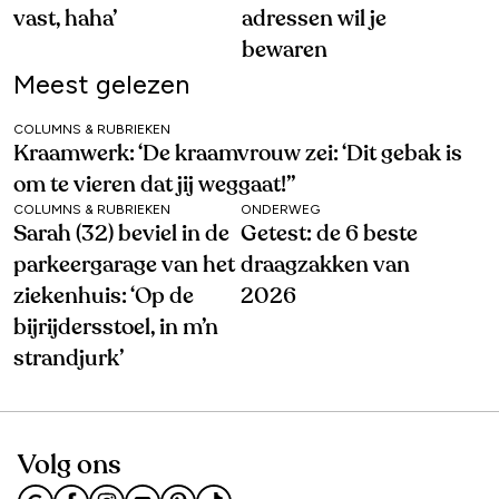
vast, haha’
adressen wil je
bewaren
Meest gelezen
COLUMNS & RUBRIEKEN
Kraamwerk: ‘De kraamvrouw zei: ‘Dit gebak is
om te vieren dat jij weggaat!’’
COLUMNS & RUBRIEKEN
ONDERWEG
Sarah (32) beviel in de
Getest: de 6 beste
parkeergarage van het
draagzakken van
ziekenhuis: ‘Op de
2026
bijrijdersstoel, in m’n
strandjurk’
Volg ons