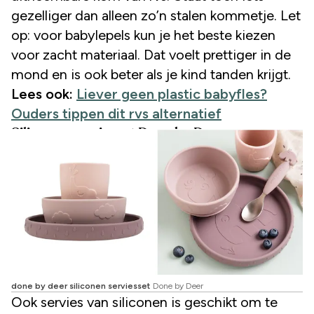
gezelliger dan alleen zo’n stalen kommetje. Let
op: voor babylepels kun je het beste kiezen
voor zacht materiaal. Dat voelt prettiger in de
mond en is ook beter als je kind tanden krijgt.
Lees ook:
Liever geen plastic babyfles?
Ouders tippen dit rvs alternatief
Siliconen serviesset Done by Deer
done by deer siliconen serviesset
Done by Deer
Ook servies van siliconen is geschikt om te