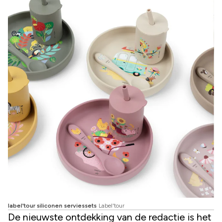
label'tour siliconen serviessets
Label'tour
De nieuwste ontdekking van de redactie is het