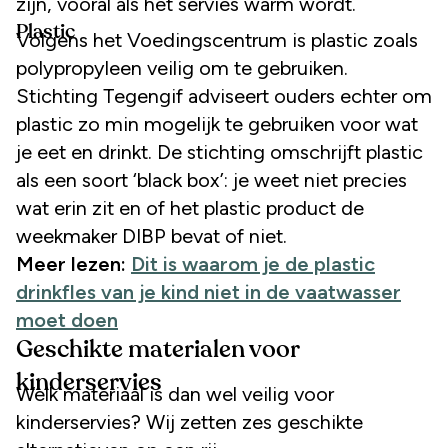
zijn, vooral als het servies warm wordt.
Plastic
Volgens het Voedingscentrum is plastic zoals
polypropyleen veilig om te gebruiken.
Stichting Tegengif adviseert ouders echter om
plastic zo min mogelijk te gebruiken voor wat
je eet en drinkt. De stichting omschrijft plastic
als een soort ‘black box’: je weet niet precies
wat erin zit en of het plastic product de
weekmaker DIBP bevat of niet.
Meer lezen:
Dit is waarom je de plastic
drinkfles van je kind niet in de vaatwasser
moet doen
Geschikte materialen voor
kinderservies
Welk materiaal is dan wel veilig voor
kinderservies? Wij zetten zes geschikte