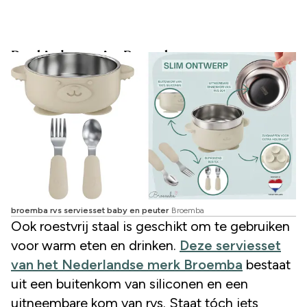
Rvs kinderservies Broemba
broemba rvs serviesset baby en peuter
Broemba
Ook roestvrij staal is geschikt om te gebruiken
voor warm eten en drinken.
Deze serviesset
van het Nederlandse merk Broemba
bestaat
uit een buitenkom van siliconen en een
uitneembare kom van rvs. Staat tóch iets