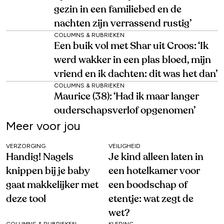
gezin in een familiebed en de
nachten zijn verrassend rustig’
COLUMNS & RUBRIEKEN
Een buik vol met Shar uit Croos: ‘Ik
werd wakker in een plas bloed, mijn
vriend en ik dachten: dit was het dan’
COLUMNS & RUBRIEKEN
Maurice (38): ‘Had ik maar langer
ouderschapsverlof opgenomen’
Meer voor jou
VERZORGING
VEILIGHEID
Handig! Nagels
Je kind alleen laten in
knippen bij je baby
een hotelkamer voor
gaat makkelijker met
een boodschap of
deze tool
etentje: wat zegt de
wet?
COLUMNS & RUBRIEKEN
KLEDING