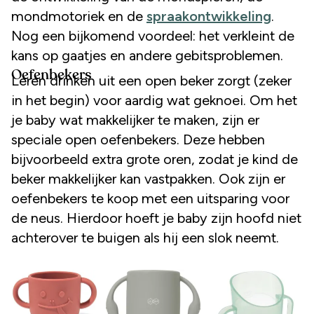
mondmotoriek en de
spraakontwikkeling
.
Nog een bijkomend voordeel: het verkleint de
kans op gaatjes en andere gebitsproblemen.
Oefenbekers
Leren drinken uit een open beker zorgt (zeker
in het begin) voor aardig wat geknoei. Om het
je baby wat makkelijker te maken, zijn er
speciale open oefenbekers. Deze hebben
bijvoorbeeld extra grote oren, zodat je kind de
beker makkelijker kan vastpakken. Ook zijn er
oefenbekers te koop met een uitsparing voor
de neus. Hierdoor hoeft je baby zijn hoofd niet
achterover te buigen als hij een slok neemt.