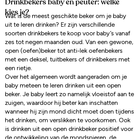
Drinkbekers baby en peuter: welke
kies je?
Wat is de meest geschikte beker om je baby
uit te leren drinken? Er zijn verschillende
soorten drinkbekers te koop voor baby’s vanaf
zes tot negen maanden oud. Van een gewone,
open (oefen)beker tot anti-lek oefenbekers
met een deksel, tuitbekers of drinkbekers met
een rietje.
Over het algemeen wordt aangeraden om je
baby meteen te leren drinken uit een open
beker. Je baby leert zo namelijk vloeistof aan te
zuigen, waardoor hij beter kan inschatten
wanneer hij zijn mond dicht moet doen tijdens
het drinken, om verslikken te voorkomen. Ook
is drinken uit een open drinkbeker positief voor
de ontwikkeling van de mondspieren, de