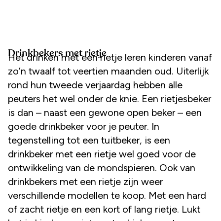
Drinkbekers met rietje
Het drinken met een rietje leren kinderen vanaf
zo’n twaalf tot veertien maanden oud. Uiterlijk
rond hun tweede verjaardag hebben alle
peuters het wel onder de knie. Een rietjesbeker
is dan – naast een gewone open beker – een
goede drinkbeker voor je peuter. In
tegenstelling tot een tuitbeker, is een
drinkbeker met een rietje wel goed voor de
ontwikkeling van de mondspieren. Ook van
drinkbekers met een rietje zijn weer
verschillende modellen te koop. Met een hard
of zacht rietje en een kort of lang rietje. Lukt