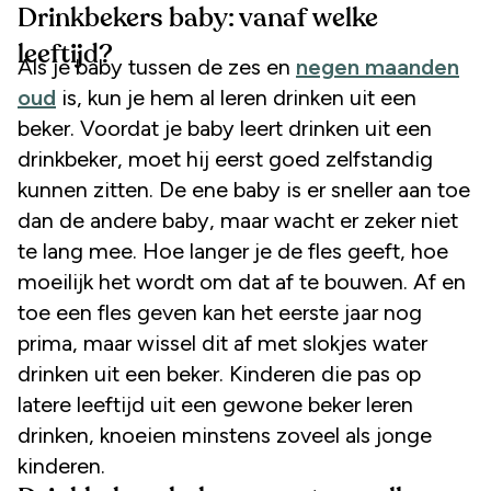
Drinkbekers baby: vanaf welke
leeftijd?
Als je baby tussen de zes en
negen maanden
oud
is, kun je hem al leren drinken uit een
beker. Voordat je baby leert drinken uit een
drinkbeker, moet hij eerst goed zelfstandig
kunnen zitten. De ene baby is er sneller aan toe
dan de andere baby, maar wacht er zeker niet
te lang mee. Hoe langer je de fles geeft, hoe
moeilijk het wordt om dat af te bouwen. Af en
toe een fles geven kan het eerste jaar nog
prima, maar wissel dit af met slokjes water
drinken uit een beker. Kinderen die pas op
latere leeftijd uit een gewone beker leren
drinken, knoeien minstens zoveel als jonge
kinderen.