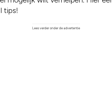
l tips!
Lees verder onder de advertentie