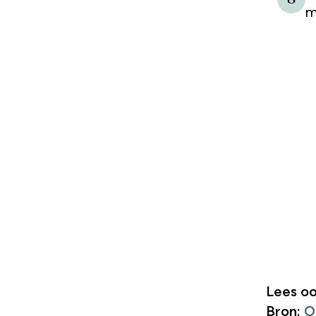
m
Lees oo
Bron:
O