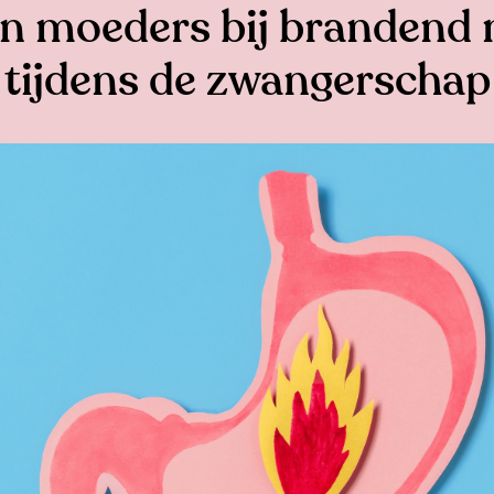
van moeders bij brandend
tijdens de zwangerschap