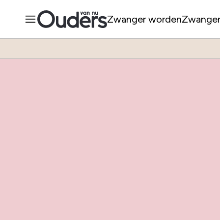
Zwanger worden
Zwange