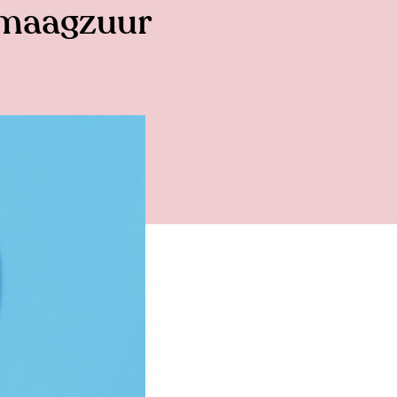
 maagzuur