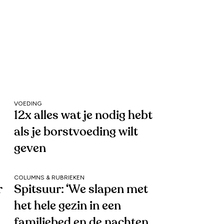
VOEDING
12x alles wat je nodig hebt
als je borstvoeding wilt
geven
COLUMNS & RUBRIEKEN
r
Spitsuur: ‘We slapen met
het hele gezin in een
familiebed en de nachten