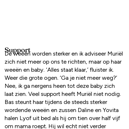
Support
De weeën worden sterker en ik adviseer Muriël
zich niet meer op ons te richten, maar op haar
weeën en baby. ‘Alles staat klaar,’ fluister ik.
Weer die grote ogen. ‘Ga je niet meer weg?’
Nee, ik ga nergens heen tot deze baby zich
laat zien. Veel support heeft Muriël niet nodig.
Bas steunt haar tijdens de steeds sterker
wordende weeën en zussen Daline en Yovita
halen Lyof uit bed als hij om tien over half vijf
om mama roept. Hij wil echt niet verder