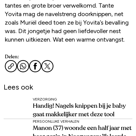
tantes en grote broer verwelkomd. Tante
Yovita mag de navelstreng doorknippen, net
zoals Muriël deed toen ze bij Yovita’s bevalling
was. Dit jongetje had geen liefdevoller nest
kunnen uitkiezen. Wat een warme ontvangst.
Delen:
Lees ook
VERZORGING
Handig! Nagels knippen bij je baby
gaat makkelijker met deze tool
PERSOONLIJKE VERHALEN
Manon (37) woonde een half jaar met