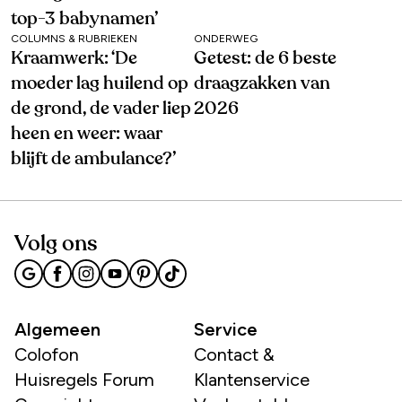
top-3 babynamen’
COLUMNS & RUBRIEKEN
ONDERWEG
Kraamwerk: ‘De
Getest: de 6 beste
moeder lag huilend op
draagzakken van
de grond, de vader liep
2026
heen en weer: waar
blijft de ambulance?’
Volg ons
Algemeen
Service
Colofon
Contact &
Huisregels Forum
Klantenservice