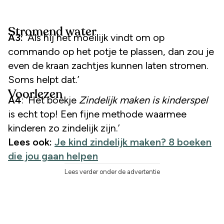
Stromend water
A3:
‘Als hij het moeilijk vindt om op
commando op het potje te plassen, dan zou je
even de kraan zachtjes kunnen laten stromen.
Soms helpt dat.’
Voorlezen
A4
: ‘Het boekje
Zindelijk maken is kinderspel
is echt top! Een fijne methode waarmee
kinderen zo zindelijk zijn.’
Lees ook:
Je kind zindelijk maken? 8 boeken
die jou gaan helpen
Lees verder onder de advertentie