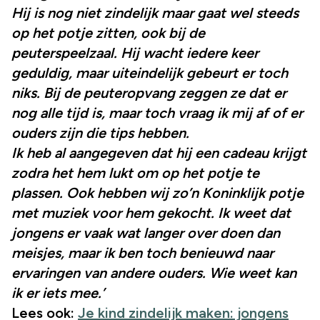
Hij is nog niet zindelijk maar gaat wel steeds
op het potje zitten, ook bij de
peuterspeelzaal. Hij wacht iedere keer
geduldig, maar uiteindelijk gebeurt er toch
niks. Bij de peuteropvang zeggen ze dat er
nog alle tijd is, maar toch vraag ik mij af of er
ouders zijn die tips hebben.
Ik heb al aangegeven dat hij een cadeau krijgt
zodra het hem lukt om op het potje te
plassen. Ook hebben wij zo’n Koninklijk potje
met muziek voor hem gekocht. Ik weet dat
jongens er vaak wat langer over doen dan
meisjes, maar ik ben toch benieuwd naar
ervaringen van andere ouders. Wie weet kan
ik er iets mee.’
Lees ook:
Je kind zindelijk maken: jongens