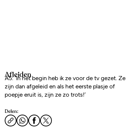
Afleiden
A5: ‘In het begin heb ik ze voor de tv gezet. Ze
zijn dan afgeleid en als het eerste plasje of
poepje eruit is, zijn ze zo trots!’
Delen: