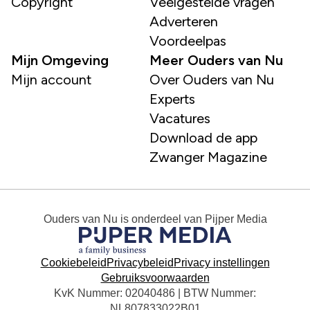
Copyright
Veelgestelde vragen
Adverteren
Voordeelpas
Mijn Omgeving
Meer Ouders van Nu
Mijn account
Over Ouders van Nu
Experts
Vacatures
Download de app
Zwanger Magazine
Ouders van Nu
is onderdeel van
Pijper Media
Cookiebeleid
Privacybeleid
Privacy instellingen
Gebruiksvoorwaarden
KvK Nummer: 02040486 | BTW Nummer:
NL807833022B01