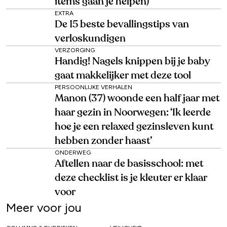
items gaan je helpen)
EXTRA
De 15 beste bevallingstips van
verloskundigen
VERZORGING
Handig! Nagels knippen bij je baby
gaat makkelijker met deze tool
PERSOONLIJKE VERHALEN
Manon (37) woonde een half jaar met
haar gezin in Noorwegen: ‘Ik leerde
hoe je een relaxed gezinsleven kunt
hebben zonder haast’
ONDERWEG
Aftellen naar de basisschool: met
deze checklist is je kleuter er klaar
voor
Meer voor jou