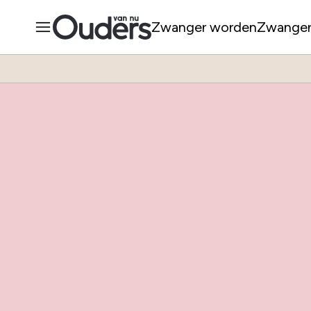
Zwanger worden
Zwange