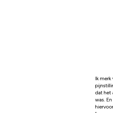
Ik merk
pijnstil
dat het 
was. En
hiervoor