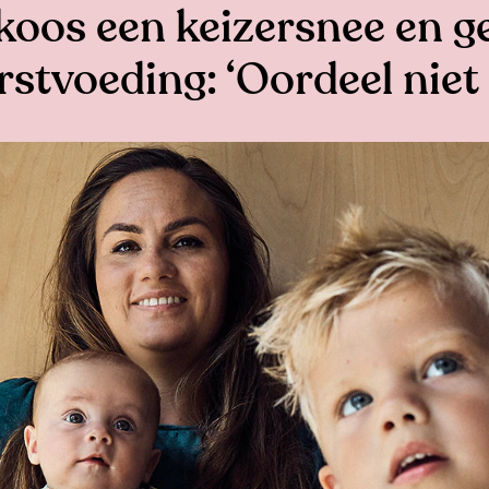
koos een keizersnee en g
rstvoeding: ‘Oordeel niet 