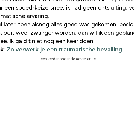
r een spoed-keizersnee, ik had geen ontsluiting, vee
umatische ervaring.
l later, toen alsnog alles goed was gekomen, besloo
k ooit weer zwanger worden, dan wil ik een gepla
ee. Ik ga dit niet nog een keer doen.
ok:
Zo verwerk je een traumatische bevalling
Lees verder onder de advertentie