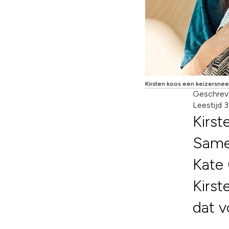
Kirsten koos een keizersnee
Geschrev
Leestijd 
Kirst
Same
Kate
Kirst
dat 