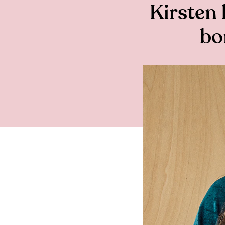
Kirsten 
bo