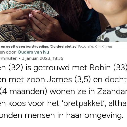
 en geeft geen borstvoeding: ‘Oordeel niet zo’
Fotografie: Kim Krijnen
en door:
Ouders van Nu
3 minuten
•
3 januari 2023, 18:35
en (32) is getrouwd met Robin (33)
n met zoon James (3,5) en docht
 (4 maanden) wonen ze in Zaanda
en koos voor het ‘pretpakket’, altha
vonden mensen in haar omgeving.