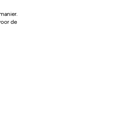
manier.
voor de