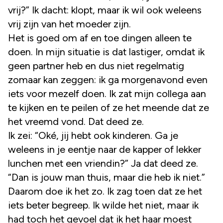
vrij?” Ik dacht: klopt, maar ik wil ook weleens
vrij zijn van het moeder zijn.
Het is goed om af en toe dingen alleen te
doen. In mijn situatie is dat lastiger, omdat ik
geen partner heb en dus niet regelmatig
zomaar kan zeggen: ik ga morgenavond even
iets voor mezelf doen. Ik zat mijn collega aan
te kijken en te peilen of ze het meende dat ze
het vreemd vond. Dat deed ze.
Ik zei: “Oké, jij hebt ook kinderen. Ga je
weleens in je eentje naar de kapper of lekker
lunchen met een vriendin?” Ja dat deed ze.
“Dan is jouw man thuis, maar die heb ik niet.”
Daarom doe ik het zo. Ik zag toen dat ze het
iets beter begreep. Ik wilde het niet, maar ik
had toch het gevoel dat ik het haar moest