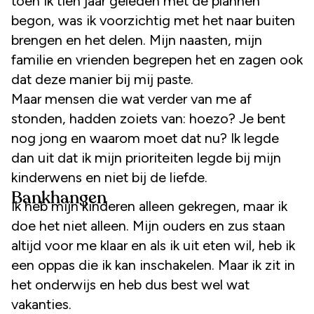
toen ik tien jaar geleden met de plannen
begon, was ik voorzichtig met het naar buiten
brengen en het delen. Mijn naasten, mijn
familie en vrienden begrepen het en zagen ook
dat deze manier bij mij paste.
Maar mensen die wat verder van me af
stonden, hadden zoiets van: hoezo? Je bent
nog jong en waarom moet dat nu? Ik legde
dan uit dat ik mijn prioriteiten legde bij mijn
kinderwens en niet bij de liefde.
Bankhangen
Ik heb mijn kinderen alleen gekregen, maar ik
doe het niet alleen. Mijn ouders en zus staan
altijd voor me klaar en als ik uit eten wil, heb ik
een oppas die ik kan inschakelen. Maar ik zit in
het onderwijs en heb dus best wel wat
vakanties.