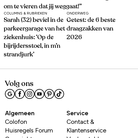
om te vieren dat jij weggaat!’’
COLUMNS & RUBRIEKEN
ONDERWEG
Sarah (32) beviel in de
Getest: de 6 beste
parkeergarage van het
draagzakken van
ziekenhuis: ‘Op de
2026
bijrijdersstoel, in m’n
strandjurk’
Volg ons
Algemeen
Service
Colofon
Contact &
Huisregels Forum
Klantenservice