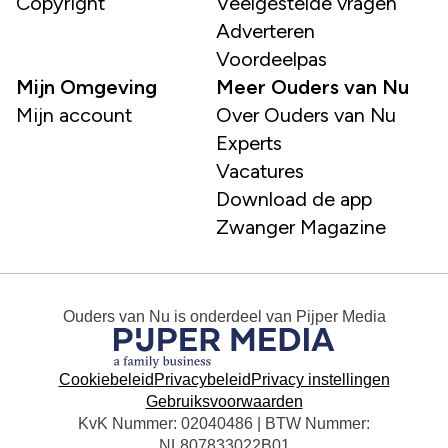
Copyright
Veelgestelde vragen
Adverteren
Voordeelpas
Mijn Omgeving
Meer Ouders van Nu
Mijn account
Over Ouders van Nu
Experts
Vacatures
Download de app
Zwanger Magazine
Ouders van Nu
is onderdeel van
Pijper Media
Cookiebeleid
Privacybeleid
Privacy instellingen
Gebruiksvoorwaarden
KvK Nummer: 02040486 | BTW Nummer:
NL807833022B01