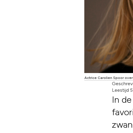
Actrice Carolien Spoor ove
Geschrev
Leestijd 
In de
favor
zwang