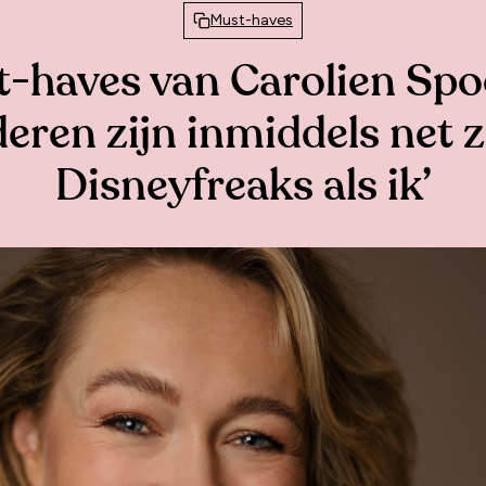
Must-haves
-haves van Carolien Spoo
eren zijn inmiddels net 
Disneyfreaks als ik’