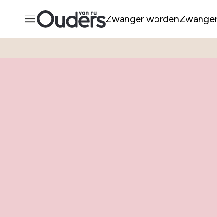
Zwanger worden
Zwange