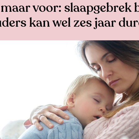
 maar voor: slaapgebrek 
ders kan wel zes jaar du