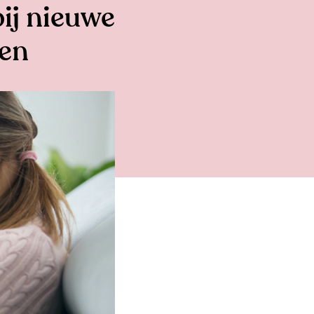
bij nieuwe
ren