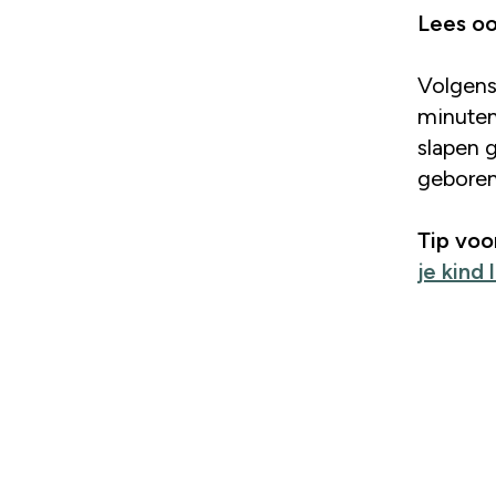
Lees oo
Volgens
minuten
slapen 
geboren
Tip voo
je kind