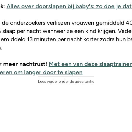
k:
Alles over doorslapen bij baby's: zo doe je dat
 de onderzoekers verliezen vrouwen gemiddeld 4
 slaap per nacht wanneer ze een kind krijgen. Vade
gemiddeld 13 minuten per nacht korter zodra hun b
.
r meer nachtrust!
Met een van deze slaaptrainer
 leren om langer door te slapen
Lees verder onder de advertentie