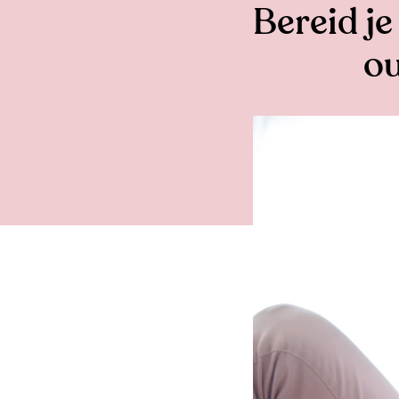
Bereid je
ou