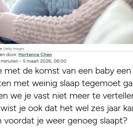
en
Getty Images
en door:
Hortence Chen
2 minuten
•
5 maart 2026, 06:00
je met de komst van een baby een
en met weinig slaap tegemoet ga
n we je vast niet meer te vertelle
wist je ook dat het wel zes jaar k
 voordat je weer genoeg slaapt?