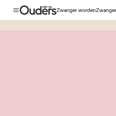
Zwanger worden
Zwange