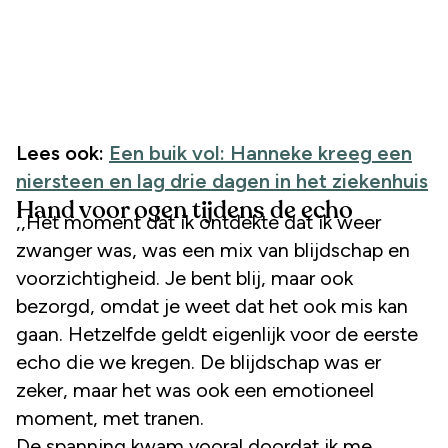
Lees ook:
Een buik vol: Hanneke kreeg een
niersteen en lag drie dagen in het ziekenhuis
Hand voor ogen tijdens de echo
,,Het moment dat ik ontdekte dat ik weer
zwanger was, was een mix van blijdschap en
voorzichtigheid. Je bent blij, maar ook
bezorgd, omdat je weet dat het ook mis kan
gaan. Hetzelfde geldt eigenlijk voor de eerste
echo die we kregen. De blijdschap was er
zeker, maar het was ook een emotioneel
moment, met tranen.
De spanning kwam vooral doordat ik me