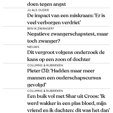
doen tegen angst
JIJ ALS OUDER
De impact van een miskraam: ‘Er is
veel verborgen verdriet’
BEN IK ZWANGER?
Negatieve zwangerschapstest, maar
toch zwanger?
NIEUWS
Dit vergroot volgens onderzoek de
kans op een zoon of dochter
COLUMNS & RUBRIEKEN
Pieter (31): ‘Hadden maar meer
mannen een ouderschapscursus
gevolgd’
COLUMNS & RUBRIEKEN
Een buik vol met Shar uit Croos: ‘Ik
werd wakker in een plas bloed, mijn
vriend en ik dachten: dit was het dan’