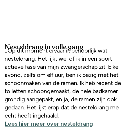
Nesteldrang in volle gang
,,Op dit moment ervaar ik behoorlijk wat
nesteldrang. Het lijkt wel of ik in een soort
actieve fase van mijn zwangerschap zit. Elke
avond, zelfs om elf uur, ben ik bezig met het
schoonmaken van de ramen. Ik heb recent de
toiletten schoongemaakt, de hele badkamer
grondig aangepakt, en ja, de ramen zijn ook
gedaan. Het lijkt erop dat de nesteldrang me
echt heeft ingehaald.
Lees hier meer over nesteldrang