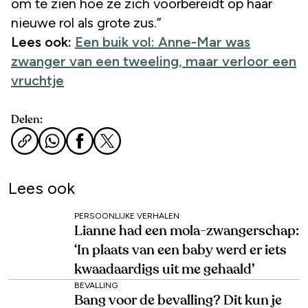
om te zien hoe ze zich voorbereidt op haar
nieuwe rol als grote zus.”
Lees ook:
Een buik vol: Anne-Mar was
zwanger van een tweeling, maar verloor een
vruchtje
Delen:
Lees ook
PERSOONLIJKE VERHALEN
Lianne had een mola-zwangerschap:
‘In plaats van een baby werd er iets
kwaadaardigs uit me gehaald’
BEVALLING
Bang voor de bevalling? Dit kun je