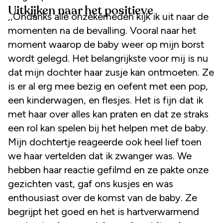
Uitkijken naar het positieve
,,Ondanks alle onzekerheden kijk ik uit naar de
momenten na de bevalling. Vooral naar het
moment waarop de baby weer op mijn borst
wordt gelegd. Het belangrijkste voor mij is nu
dat mijn dochter haar zusje kan ontmoeten. Ze
is er al erg mee bezig en oefent met een pop,
een kinderwagen, en flesjes. Het is fijn dat ik
met haar over alles kan praten en dat ze straks
een rol kan spelen bij het helpen met de baby.
Mijn dochtertje reageerde ook heel lief toen
we haar vertelden dat ik zwanger was. We
hebben haar reactie gefilmd en ze pakte onze
gezichten vast, gaf ons kusjes en was
enthousiast over de komst van de baby. Ze
begrijpt het goed en het is hartverwarmend