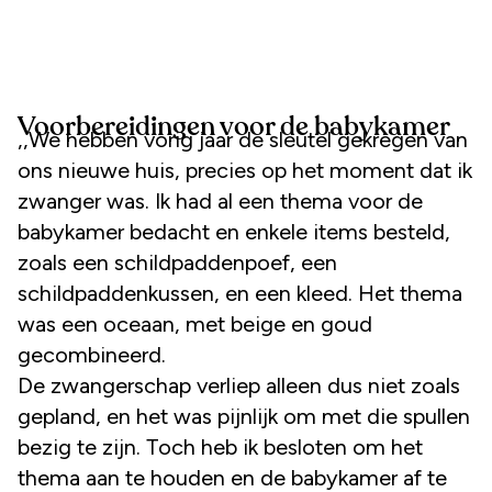
Voorbereidingen voor de babykamer
,,We hebben vorig jaar de sleutel gekregen van
ons nieuwe huis, precies op het moment dat ik
zwanger was. Ik had al een thema voor de
babykamer bedacht en enkele items besteld,
zoals een schildpaddenpoef, een
schildpaddenkussen, en een kleed. Het thema
was een oceaan, met beige en goud
gecombineerd.
De zwangerschap verliep alleen dus niet zoals
gepland, en het was pijnlijk om met die spullen
bezig te zijn. Toch heb ik besloten om het
thema aan te houden en de babykamer af te