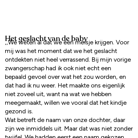
Het geslacht van de baby
,,We weten al dat we een meisje krijgen. Voor
mij was het moment dat we het geslacht
ontdekten niet heel verrassend. Bij mijn vorige
zwangerschap had ik ook niet echt een
bepaald gevoel over wat het zou worden, en
dat had ik nu weer. Het maakte ons eigenlijk
niet zoveel uit, want na wat we hebben
meegemaakt, willen we vooral dat het kindje
gezond is.
Wat betreft de naam van onze dochter, daar
zijn we inmiddels uit. Maar dat was niet zonder
twijfel. We hadden eerst een naam gekozen,