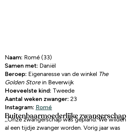
Naam:
Romé (33)
Samen met:
Daniël
Beroep:
Eigenaresse van de winkel
The
Golden Store
in Beverwijk
Hoeveelste kind:
Tweede
Aantal weken zwanger:
23
Instagram:
Romé
Buitenbaarmoederlijke zwangerschap
,,Onze zwangerschap was gepland. We wilden
al een tijdje zwanger worden. Vorig jaar was