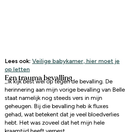
Lees ook:
Veilige babykamer, hier moet je
op letten
Een trauma bevalling
,,Ik kijk best wel op tegen de bevalling. De
herinnering aan mijn vorige bevalling van Belle
staat namelijk nog steeds vers in mijn
geheugen. Bij die bevalling heb ik fluxes
gehad, wat betekent dat je veel bloedverlies
hebt. Het was zoveel dat het mijn hele
kraamtijd heeft verpest.