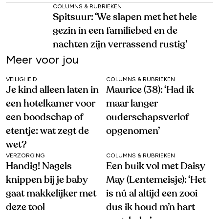
COLUMNS & RUBRIEKEN
Spitsuur: ‘We slapen met het hele
gezin in een familiebed en de
nachten zijn verrassend rustig’
Meer voor jou
VEILIGHEID
COLUMNS & RUBRIEKEN
Je kind alleen laten in
Maurice (38): ‘Had ik
een hotelkamer voor
maar langer
een boodschap of
ouderschapsverlof
etentje: wat zegt de
opgenomen’
wet?
VERZORGING
COLUMNS & RUBRIEKEN
Handig! Nagels
Een buik vol met Daisy
knippen bij je baby
May (Lentemeisje): ‘Het
gaat makkelijker met
is nú al altijd een zooi
deze tool
dus ik houd m’n hart