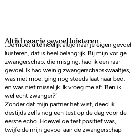
Altijd naar je gevoel luisteren
,,Je moet uiteindelijk altijd naar je eigen gevoel
luisteren, dat is heel belangrijk. Bij mijn vorige
zwangerschap, die misging, had ik een raar
gevoel. Ik had weinig zwangerschapskwaaltjes,
was niet moe, ging nog steeds laat naar bed,
en was niet misselijk. Ik vroeg me af: ‘Ben ik
wel echt zwanger?’
Zonder dat mijn partner het wist, deed ik
destijds zelfs nog een test op de dag voor de
eerste echo. Hoewel de test positief was,
twijfelde mijn gevoel aan de zwangerschap.