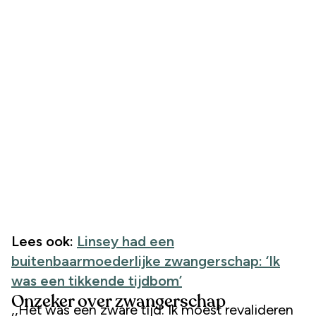
Lees ook:
Linsey had een
buitenbaarmoederlijke zwangerschap: ‘Ik
was een tikkende tijdbom’
Onzeker over zwangerschap
,,Het was een zware tijd. Ik moest revalideren