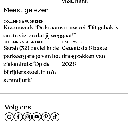
vast, haha’
Meest gelezen
COLUMNS & RUBRIEKEN
Kraamwerk: ‘De kraamvrouw zei: ‘Dit gebak is
om te vieren dat jij weggaat!’’
COLUMNS & RUBRIEKEN
ONDERWEG
Sarah (32) beviel in de
Getest: de 6 beste
parkeergarage van het
draagzakken van
ziekenhuis: ‘Op de
2026
bijrijdersstoel, in m’n
strandjurk’
Volg ons