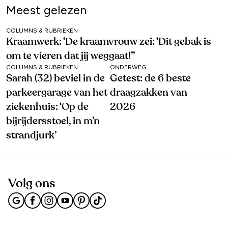
Meest gelezen
COLUMNS & RUBRIEKEN
Kraamwerk: ‘De kraamvrouw zei: ‘Dit gebak is
om te vieren dat jij weggaat!’’
COLUMNS & RUBRIEKEN
ONDERWEG
Sarah (32) beviel in de
Getest: de 6 beste
parkeergarage van het
draagzakken van
ziekenhuis: ‘Op de
2026
bijrijdersstoel, in m’n
strandjurk’
Volg ons