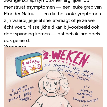
zwangerschapssymptomen erg lijken op
menstruatiesymptomen — een leuke grap van
Moeder Natuur — en dat het ook symptomen
zijn waarbij je je al snel afvraagt of je ze wel
écht voelt. Misselijkheid kan bijvoorbeeld ook
door spanning komen — dat heb ik inmiddels
ook geleerd.
Zwanger