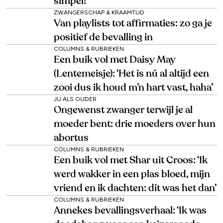
simpel!’
ZWANGERSCHAP & KRAAMTIJD
Van playlists tot affirmaties: zo ga je
positief de bevalling in
COLUMNS & RUBRIEKEN
Een buik vol met Daisy May
(Lentemeisje): ‘Het is nú al altijd een
zooi dus ik houd m’n hart vast, haha’
JIJ ALS OUDER
Ongewenst zwanger terwijl je al
moeder bent: drie moeders over hun
abortus
COLUMNS & RUBRIEKEN
Een buik vol met Shar uit Croos: ‘Ik
werd wakker in een plas bloed, mijn
vriend en ik dachten: dit was het dan’
COLUMNS & RUBRIEKEN
Annekes bevallingsverhaal: ‘Ik was