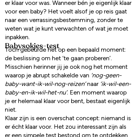
er klaar voor was. Wanneer bén je eigenlijk klaar
voor een baby? Het voelt alsof je op reis gaat
naar een verrassingsbestemming, zonder te
weten wat je kunt verwachten of wat je moet
inpakken.
Babysokjes-test
Toch gebeurde het op een bepaald moment:
de beslissing om het ‘te gaan proberen’.
Misschien herinner jij je ook nog het moment
waarop je abrupt schakelde van
‘nog-geen-
baby-want-ik-wil-nog-reizen’
naar
‘ik-wil-een-
baby-en-ik-wil-het-nu’
. Een moment waarop
je er helemaal klaar voor bent, bestaat eigenlijk
niet.
Klaar zijn is een overschat concept: niemand is
er écht klaar voor. Het zou interessant zijn als
er een simpele test bestond om te ontdekken