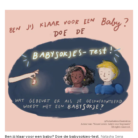
Ben jij klaar voor een baby? Doe de babysokjes-test.
Natasha Sena