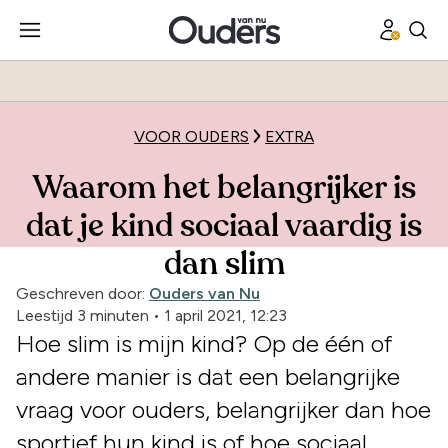
VOOR OUDERS
EXTRA
Waarom het belangrijker is
dat je kind sociaal vaardig is
dan slim
Geschreven door:
Ouders van Nu
Leestijd 3 minuten
•
1 april 2021, 12:23
Hoe slim is mijn kind? Op de één of
andere manier is dat een belangrijke
vraag voor ouders, belangrijker dan hoe
sportief hun kind is of hoe sociaal