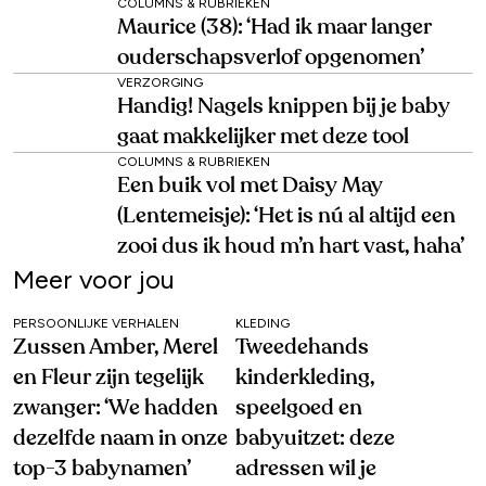
COLUMNS & RUBRIEKEN
Maurice (38): ‘Had ik maar langer
ouderschapsverlof opgenomen’
VERZORGING
Handig! Nagels knippen bij je baby
gaat makkelijker met deze tool
COLUMNS & RUBRIEKEN
Een buik vol met Daisy May
(Lentemeisje): ‘Het is nú al altijd een
zooi dus ik houd m’n hart vast, haha’
Meer voor jou
PERSOONLIJKE VERHALEN
KLEDING
Zussen Amber, Merel
Tweedehands
en Fleur zijn tegelijk
kinderkleding,
zwanger: ‘We hadden
speelgoed en
dezelfde naam in onze
babyuitzet: deze
top-3 babynamen’
adressen wil je