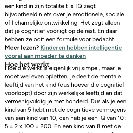
een kind in zijn totaliteit is. IQ zegt
bijvoorbeeld niets over je emotionele, sociale
of lichamelijke ontwikkeling. Het zegt alleen
dat je cognitief voorligt op de rest. En daar
hebben ze ooit een formule voor bedacht.
Meer lezen?
Kinderen hebben intelligentie
vooral aan moeder te danken
Hoe het werkt
Hoe die werkt is eigenlijk vrij simpel, maar je
moet wel even opletten; je deelt de mentale
leeftijd van het kind (dus hoever die cognitief
voorloopt) door zijn werkelijke leeftijd en dat
vermenigvuldig je met honderd. Dus als je een
kind van 5 hebt met de cognitieve vermogens
van een kind van 10, dan heb je een IQ van 10 :
5 = 2 x 100 = 200. En een kind van 8 met de