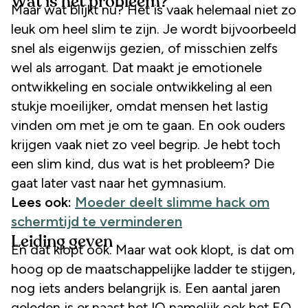
Wat is het probleem?
Maar wat blijkt nu? Het is vaak helemaal niet zo
leuk om heel slim te zijn. Je wordt bijvoorbeeld
snel als eigenwijs gezien, of misschien zelfs
wel als arrogant. Dat maakt je emotionele
ontwikkeling en sociale ontwikkeling al een
stukje moeilijker, omdat mensen het lastig
vinden om met je om te gaan. En ook ouders
krijgen vaak niet zo veel begrip. Je hebt toch
een slim kind, dus wat is het probleem? Die
gaat later vast naar het gymnasium.
Lees ook:
Moeder deelt slimme hack om
schermtijd te verminderen
Leiding geven
En dat klopt ook. Maar wat ook klopt, is dat om
hoog op de maatschappelijke ladder te stijgen,
nog iets anders belangrijk is. Een aantal jaren
geleden is er naast het IQ namelijk ook het EQ