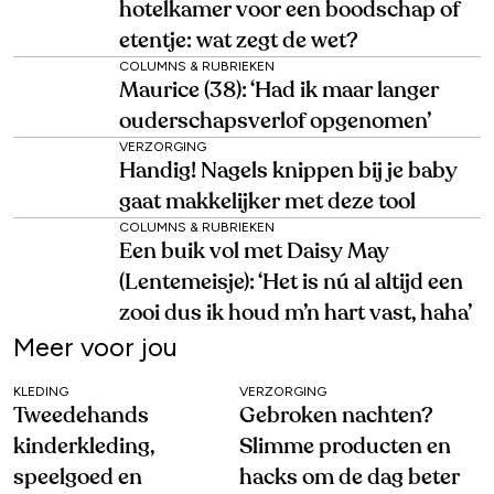
hotelkamer voor een boodschap of
etentje: wat zegt de wet?
COLUMNS & RUBRIEKEN
Maurice (38): ‘Had ik maar langer
ouderschapsverlof opgenomen’
VERZORGING
Handig! Nagels knippen bij je baby
gaat makkelijker met deze tool
COLUMNS & RUBRIEKEN
Een buik vol met Daisy May
(Lentemeisje): ‘Het is nú al altijd een
zooi dus ik houd m’n hart vast, haha’
Meer voor jou
KLEDING
VERZORGING
Tweedehands
Gebroken nachten?
kinderkleding,
Slimme producten en
speelgoed en
hacks om de dag beter