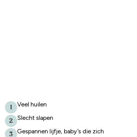
Veel huilen
1
Slecht slapen
2
Gespannen lijfje, baby’s die zich
3