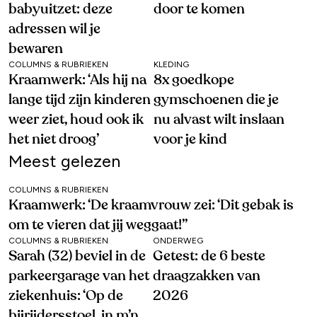
babyuitzet: deze
door te komen
adressen wil je
bewaren
COLUMNS & RUBRIEKEN
KLEDING
Kraamwerk: ‘Als hij na
8x goedkope
lange tijd zijn kinderen
gymschoenen die je
weer ziet, houd ook ik
nu alvast wilt inslaan
het niet droog’
voor je kind
Meest gelezen
COLUMNS & RUBRIEKEN
Kraamwerk: ‘De kraamvrouw zei: ‘Dit gebak is
om te vieren dat jij weggaat!’’
COLUMNS & RUBRIEKEN
ONDERWEG
Sarah (32) beviel in de
Getest: de 6 beste
parkeergarage van het
draagzakken van
ziekenhuis: ‘Op de
2026
bijrijdersstoel, in m’n