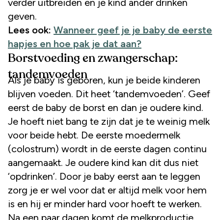
verder uitbreiden en je kind ander drinken
geven.
Lees ook:
Wanneer geef je je baby de eerste
hapjes en hoe pak je dat aan?
Borstvoeding en zwangerschap:
tandemvoeden
Als je baby is geboren, kun je beide kinderen
blijven voeden. Dit heet ‘tandemvoeden’. Geef
eerst de baby de borst en dan je oudere kind.
Je hoeft niet bang te zijn dat je te weinig melk
voor beide hebt. De eerste moedermelk
(colostrum) wordt in de eerste dagen continu
aangemaakt. Je oudere kind kan dit dus niet
‘opdrinken’. Door je baby eerst aan te leggen
zorg je er wel voor dat er altijd melk voor hem
is en hij er minder hard voor hoeft te werken.
Na een paar dagen komt de melkproductie