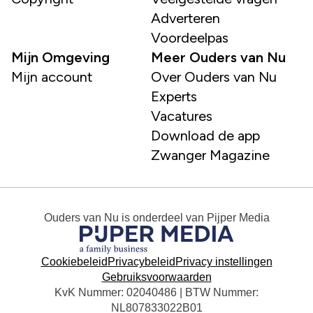
Adverteren
Voordeelpas
Mijn Omgeving
Meer Ouders van Nu
Mijn account
Over Ouders van Nu
Experts
Vacatures
Download de app
Zwanger Magazine
Ouders van Nu
is onderdeel van
Pijper Media
Cookiebeleid
Privacybeleid
Privacy instellingen
Gebruiksvoorwaarden
KvK Nummer: 02040486 | BTW Nummer:
NL807833022B01