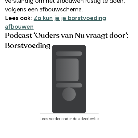
verstandig om het afbouwen rustig te doen,
volgens een afbouwschema.
Lees ook:
Zo kun je je borstvoeding
afbouwen
Podcast ‘Ouders van Nu vraagt door’:
Borstvoeding
Lees verder onder de advertentie