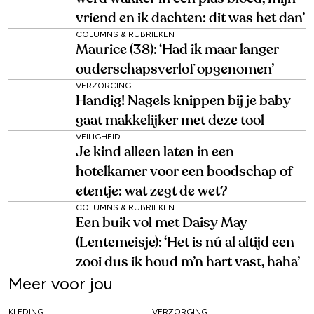
vriend en ik dachten: dit was het dan’
COLUMNS & RUBRIEKEN
Maurice (38): ‘Had ik maar langer
ouderschapsverlof opgenomen’
VERZORGING
Handig! Nagels knippen bij je baby
gaat makkelijker met deze tool
VEILIGHEID
Je kind alleen laten in een
hotelkamer voor een boodschap of
etentje: wat zegt de wet?
COLUMNS & RUBRIEKEN
Een buik vol met Daisy May
(Lentemeisje): ‘Het is nú al altijd een
zooi dus ik houd m’n hart vast, haha’
Meer voor jou
KLEDING
VERZORGING