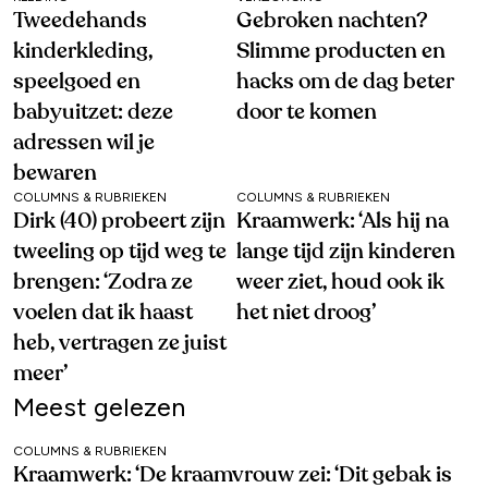
Tweedehands
Gebroken nachten?
kinderkleding,
Slimme producten en
speelgoed en
hacks om de dag beter
babyuitzet: deze
door te komen
adressen wil je
bewaren
COLUMNS & RUBRIEKEN
COLUMNS & RUBRIEKEN
Dirk (40) probeert zijn
Kraamwerk: ‘Als hij na
tweeling op tijd weg te
lange tijd zijn kinderen
brengen: ‘Zodra ze
weer ziet, houd ook ik
voelen dat ik haast
het niet droog’
heb, vertragen ze juist
meer’
Meest gelezen
COLUMNS & RUBRIEKEN
Kraamwerk: ‘De kraamvrouw zei: ‘Dit gebak is