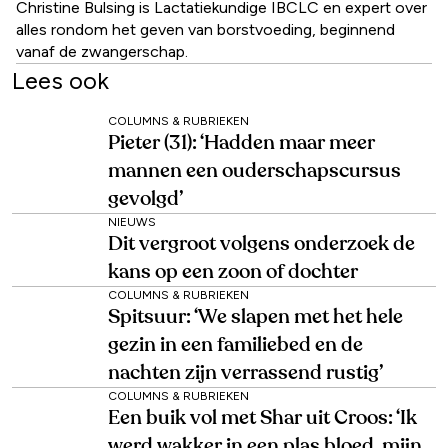
Christine Bulsing is Lactatiekundige IBCLC en expert over
alles rondom het geven van borstvoeding, beginnend
vanaf de zwangerschap.
Lees ook
COLUMNS & RUBRIEKEN
Pieter (31): ‘Hadden maar meer
mannen een ouderschapscursus
gevolgd’
NIEUWS
Dit vergroot volgens onderzoek de
kans op een zoon of dochter
COLUMNS & RUBRIEKEN
Spitsuur: ‘We slapen met het hele
gezin in een familiebed en de
nachten zijn verrassend rustig’
COLUMNS & RUBRIEKEN
Een buik vol met Shar uit Croos: ‘Ik
werd wakker in een plas bloed, mijn