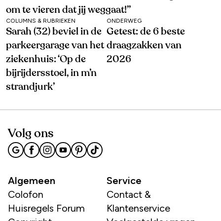
om te vieren dat jij weggaat!’’
COLUMNS & RUBRIEKEN
ONDERWEG
Sarah (32) beviel in de
Getest: de 6 beste
parkeergarage van het
draagzakken van
ziekenhuis: ‘Op de
2026
bijrijdersstoel, in m’n
strandjurk’
Volg ons
Algemeen
Service
Colofon
Contact &
Huisregels Forum
Klantenservice