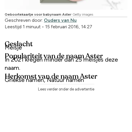
Geboortekaartje voor babynaam Aster
Getty images
Geschreven door:
Ouders van Nu
Leestijd 1 minuut
•
15 februari 2016, 14:27
Geslacht
Meisje
Populariteit van de naam Aster
In 2021 kregen minder dan 25 meisjes deze
naam.
Herkomst van de naam Aster
Griekse namen, Natuur namen
Lees verder onder de advertentie