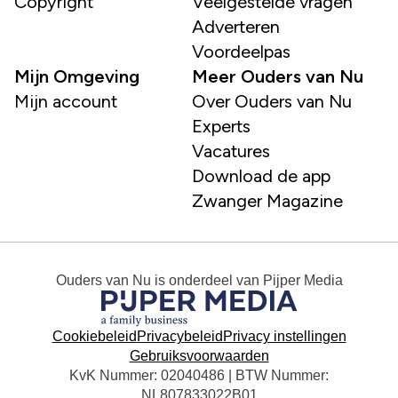
Copyright
Veelgestelde vragen
Adverteren
Voordeelpas
Mijn Omgeving
Meer Ouders van Nu
Mijn account
Over Ouders van Nu
Experts
Vacatures
Download de app
Zwanger Magazine
Ouders van Nu
is onderdeel van
Pijper Media
Cookiebeleid
Privacybeleid
Privacy instellingen
Gebruiksvoorwaarden
KvK Nummer: 02040486 | BTW Nummer:
NL807833022B01