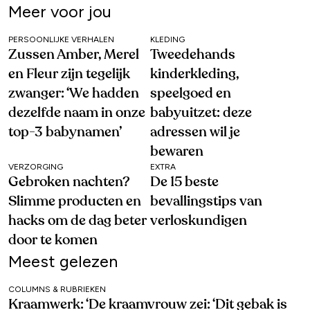
Meer voor jou
PERSOONLIJKE VERHALEN
KLEDING
Zussen Amber, Merel
Tweedehands
en Fleur zijn tegelijk
kinderkleding,
zwanger: ‘We hadden
speelgoed en
dezelfde naam in onze
babyuitzet: deze
top-3 babynamen’
adressen wil je
bewaren
VERZORGING
EXTRA
Gebroken nachten?
De 15 beste
Slimme producten en
bevallingstips van
hacks om de dag beter
verloskundigen
door te komen
Meest gelezen
COLUMNS & RUBRIEKEN
Kraamwerk: ‘De kraamvrouw zei: ‘Dit gebak is