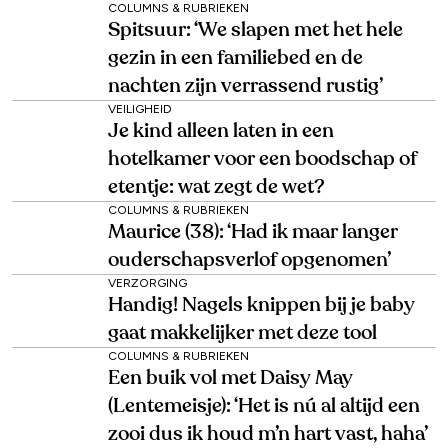
COLUMNS & RUBRIEKEN
Spitsuur: ‘We slapen met het hele
gezin in een familiebed en de
nachten zijn verrassend rustig’
VEILIGHEID
Je kind alleen laten in een
hotelkamer voor een boodschap of
etentje: wat zegt de wet?
COLUMNS & RUBRIEKEN
Maurice (38): ‘Had ik maar langer
ouderschapsverlof opgenomen’
VERZORGING
Handig! Nagels knippen bij je baby
gaat makkelijker met deze tool
COLUMNS & RUBRIEKEN
Een buik vol met Daisy May
(Lentemeisje): ‘Het is nú al altijd een
zooi dus ik houd m’n hart vast, haha’