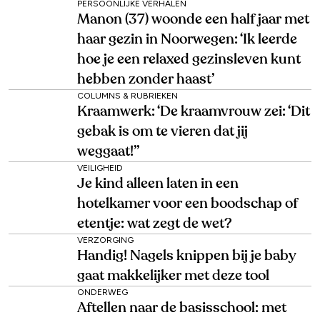
PERSOONLIJKE VERHALEN
Manon (37) woonde een half jaar met
haar gezin in Noorwegen: ‘Ik leerde
hoe je een relaxed gezinsleven kunt
hebben zonder haast’
COLUMNS & RUBRIEKEN
Kraamwerk: ‘De kraamvrouw zei: ‘Dit
gebak is om te vieren dat jij
weggaat!’’
VEILIGHEID
Je kind alleen laten in een
hotelkamer voor een boodschap of
etentje: wat zegt de wet?
VERZORGING
Handig! Nagels knippen bij je baby
gaat makkelijker met deze tool
ONDERWEG
Aftellen naar de basisschool: met