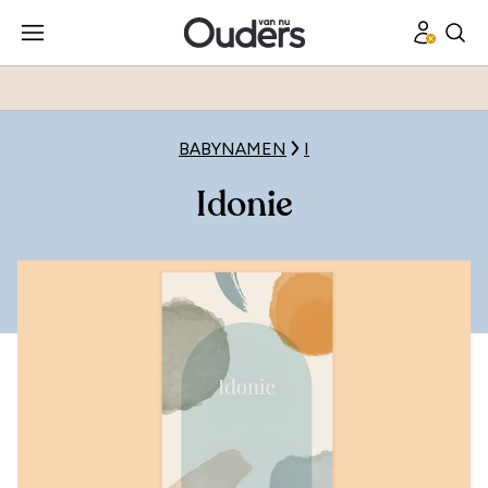
BABYNAMEN
I
Idonie