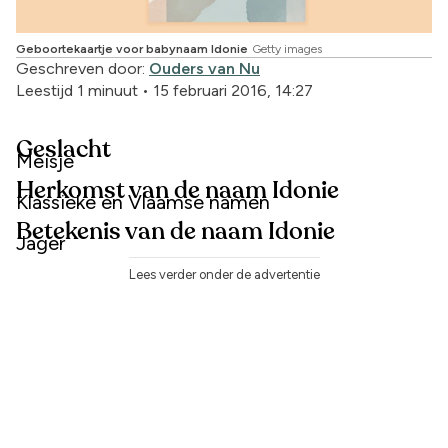
Geboortekaartje voor babynaam Idonie
Getty images
Geschreven door:
Ouders van Nu
Leestijd 1 minuut
•
15 februari 2016, 14:27
Geslacht
Meisje
Herkomst van de naam Idonie
Klassieke en Vlaamse namen
Betekenis van de naam Idonie
Jager
Lees verder onder de advertentie