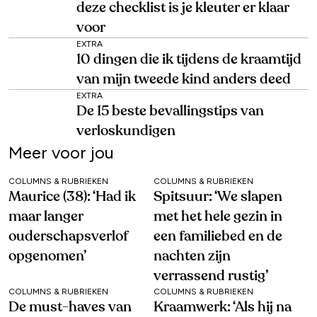
deze checklist is je kleuter er klaar
voor
EXTRA
10 dingen die ik tijdens de kraamtijd
van mijn tweede kind anders deed
EXTRA
De 15 beste bevallingstips van
verloskundigen
Meer voor jou
COLUMNS & RUBRIEKEN
COLUMNS & RUBRIEKEN
Maurice (38): ‘Had ik
Spitsuur: ‘We slapen
maar langer
met het hele gezin in
ouderschapsverlof
een familiebed en de
opgenomen’
nachten zijn
verrassend rustig’
COLUMNS & RUBRIEKEN
COLUMNS & RUBRIEKEN
De must-haves van
Kraamwerk: ‘Als hij na